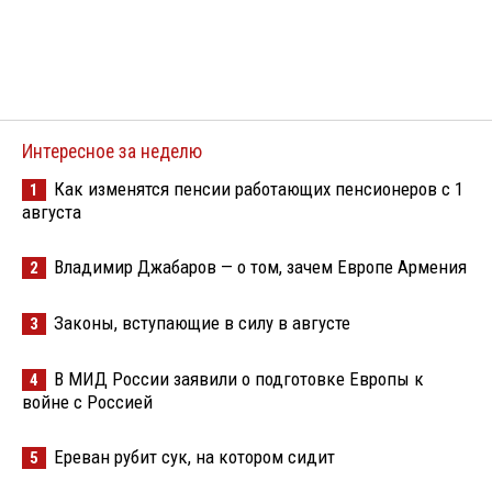
Интересное за неделю
Как изменятся пенсии работающих пенсионеров с 1
1
августа
Владимир Джабаров — о том, зачем Европе Армения
2
Законы, вступающие в силу в августе
3
В МИД России заявили о подготовке Европы к
4
войне с Россией
Ереван рубит сук, на котором сидит
5