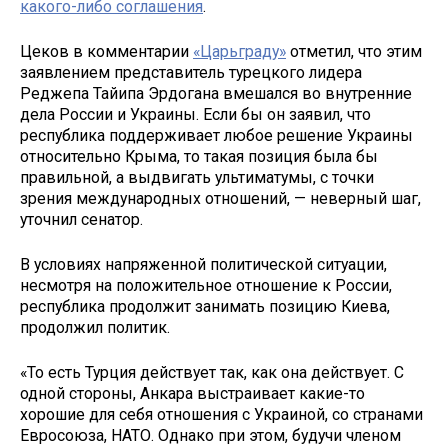
какого-либо соглашения
.
Цеков в комментарии
«Царьграду»
отметил, что этим
заявлением представитель турецкого лидера
Реджепа Тайипа Эрдогана вмешался во внутренние
дела России и Украины. Если бы он заявил, что
республика поддерживает любое решение Украины
относительно Крыма, то такая позиция была бы
правильной, а выдвигать ультиматумы, с точки
зрения международных отношений, — неверный шаг,
уточнил сенатор.
В условиях напряженной политической ситуации,
несмотря на положительное отношение к России,
республика продолжит занимать позицию Киева,
продолжил политик.
«То есть Турция действует так, как она действует. С
одной стороны, Анкара выстраивает какие-то
хорошие для себя отношения с Украиной, со странами
Евросоюза, НАТО. Однако при этом, будучи членом