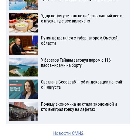
Удар по фигуре: как не набрать лишний вес в
отпуске, где все включено
Путин встретился с губернатором Омской
области
У берегов Гайаны затонул паром с 116
пассажирами на борту
Светлана Бессараб — об индексации пенсий
с 1 августа
Почему экономика не стала экономной и
кто выиграл гонку на лафетах
Новости СМИ2