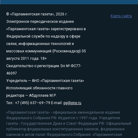
© «Парламентская газета», 2026 г.
Карта сайта
Электронное периодическое издание
«Парламентская газета» зарегистрировано в
Федеральной службе по надзору в сфере
связи, информационных технологий и
массовых коммуникаций (Роскомнадзор) 05
августа 2011 года. 18+
Свидетельство о регистрации Эл № ФС77-
46097
Учредитель — АНО «Парламентская газета»
Исполняющий обязанности главного
редактора — Абдуллаев М.Р.
Тел.: +7 (495) 637–69–79 E-mail:
pg@pnp.ru
«Парламентская газета» - официальное еженедельное издание
Федерального Собрания РФ. Издается с 1997 года. Учредители
газеты - Государственная Дума и Совет Федерации РФ. Официальный
публикатор федеральных конституционных законов, федеральных
законов и актов палат Федерального Собрания. «Парламентская