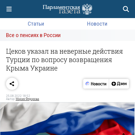
Статьи
Новости
Все о пенсиях в России
Цеков указал на неверные действия
Турции по вопросу возвращения
Крыма Украине
25.08.2022 18:52
Автор:
Мария Федорова