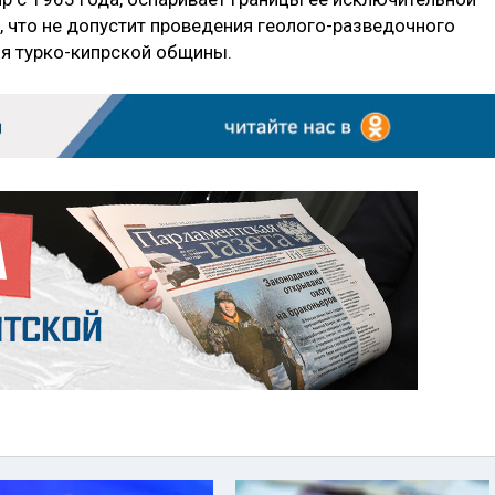
, что не допустит проведения геолого-разведочного
ия турко-кипрской общины.