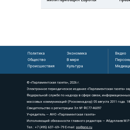
Политика
Экономика
Видео
Общество
В мире
Персон
Происшествия
Культура
Медиац
© «Парламентская газета», 2026 г.
Электронное периодическое издание «Парламентская газета» за
Федеральной службе по надзору в сфере связи, информационных
массовых коммуникаций (Роскомнадзор) 05 августа 2011 года. 1
Свидетельство о регистрации Эл № ФС77-46097
Учредитель — АНО «Парламентская газета»
Исполняющий обязанности главного редактора — Абдуллаев М.Р
Тел.: +7 (495) 637–69–79 E-mail:
pg@pnp.ru