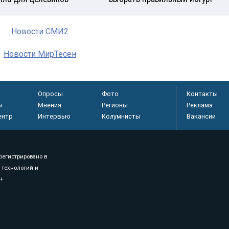
Новости СМИ2
Новости МирТесен
Опросы
Фото
Контакты
ы
Мнения
Регионы
Реклама
ентр
Интервью
Колумнисты
Вакансии
регистрировано в
 технологий и
8+
.