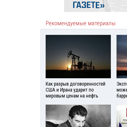
Рекомендуемые материалы
Как разрыв договоренностей
Эксп
США и Ирана ударит по
може
мировым ценам на нефть
барр