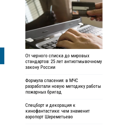
8
От черного списка до мировых
стандартов: 25 лет антиотмывочному
закону России
Формула спасения: в МЧС
разработали новую методику работы
пожарных бригад
Спецборт и декорация к
кинофантастике: чем знаменит
аэропорт Шереметьево