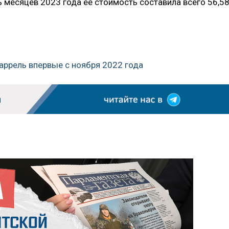
ь месяцев 2023 года ее стоимость составила всего 56,5
баррель впервые с ноября 2022 года