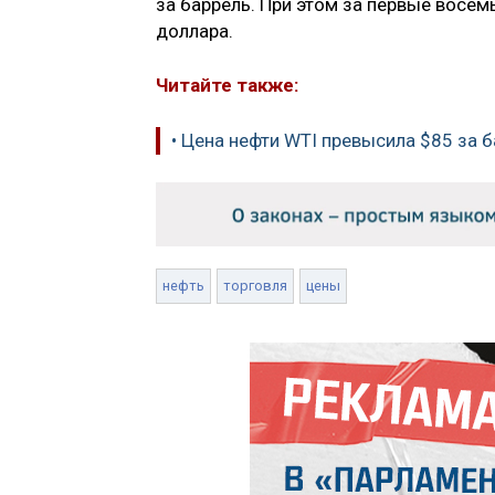
за баррель. При этом за первые восем
доллара.
Читайте также:
• Цена нефти WTI превысила $85 за 
нефть
торговля
цены