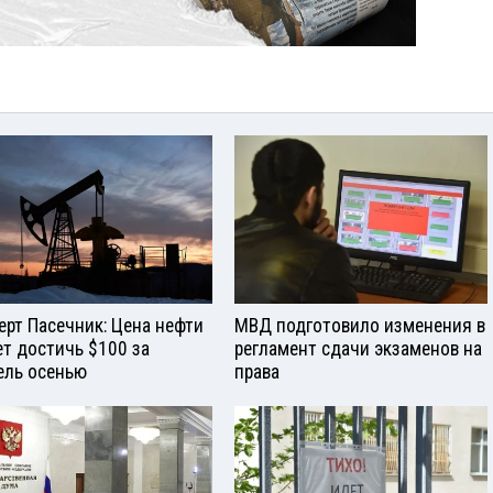
ерт Пасечник: Цена нефти
МВД подготовило изменения в
т достичь $100 за
регламент сдачи экзаменов на
ель осенью
права