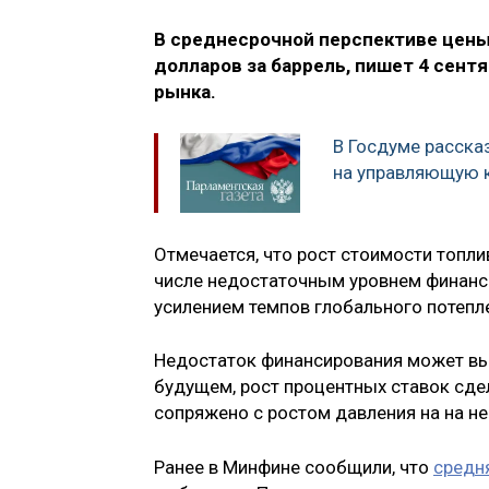
В среднесрочной перспективе цены 
долларов за баррель, пишет 4 сент
рынка.
В Госдуме расска
на управляющую 
Отмечается, что рост стоимости топл
числе недостаточным уровнем финанси
усилением темпов глобального потепл
Недостаток финансирования может вы
будущем, рост процентных ставок сде
сопряжено с ростом давления на на 
Ранее в Минфине сообщили, что
средня