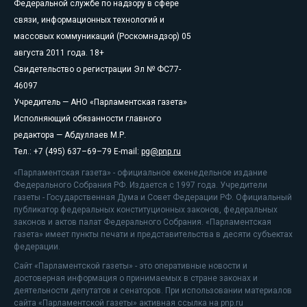
Федеральной службе по надзору в сфере
связи, информационных технологий и
массовых коммуникаций (Роскомнадзор) 05
августа 2011 года. 18+
Свидетельство о регистрации Эл № ФС77-
46097
Учредитель — АНО «Парламентская газета»
Исполняющий обязанности главного
редактора — Абдуллаев М.Р.
Тел.: +7 (495) 637–69–79 E-mail:
pg@pnp.ru
«Парламентская газета» - официальное еженедельное издание
Федерального Собрания РФ. Издается с 1997 года. Учредители
газеты - Государственная Дума и Совет Федерации РФ. Официальный
публикатор федеральных конституционных законов, федеральных
законов и актов палат Федерального Собрания. «Парламентская
газета» имеет пункты печати и представительства в десяти субъектах
федерации.
Сайт «Парламентской газеты» - это оперативные новости и
достоверная информация о принимаемых в стране законах и
деятельности депутатов и сенаторов. При использовании материалов
сайта «Парламентской газеты» активная ссылка на pnp.ru