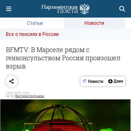
Статьи
Новости
Все о пенсиях в России
BFMTV: В Марселе рядом с
генконсульством России произошел
взрыв
24.02.2025 12:03
Автор:
Виктория Карташева