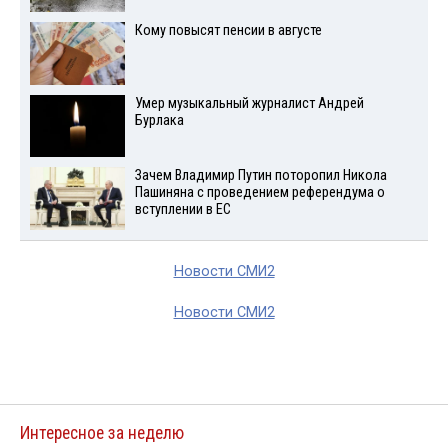
Кому повысят пенсии в августе
Умер музыкальный журналист Андрей
Бурлака
Зачем Владимир Путин поторопил Никола
Пашиняна с проведением референдума о
вступлении в ЕС
Новости СМИ2
Новости СМИ2
Интересное за неделю