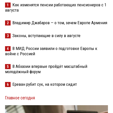
Как изменятся пенсии работающих пенсионеров с 1
1
августа
Владимир Джабаров — о том, зачем Европе Армения
2
Законы, вступающие в силу в августе
3
В МИД России заявили о подготовке Европы к
4
войне с Россией
В Абхазии впервые пройдёт масштабный
5
молодёжный форум
Ереван рубит сук, на котором сидит
6
Главное сегодня