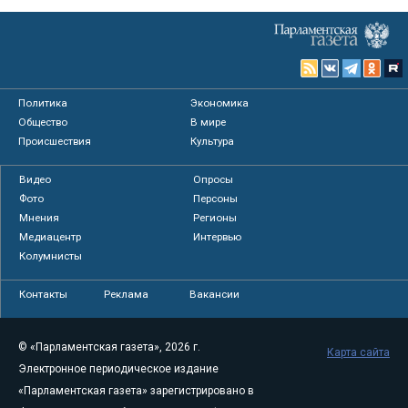
Политика
Экономика
Общество
В мире
Происшествия
Культура
Видео
Опросы
Фото
Персоны
Мнения
Регионы
Медиацентр
Интервью
Колумнисты
Контакты
Реклама
Вакансии
© «Парламентская газета», 2026 г.
Карта сайта
Электронное периодическое издание
«Парламентская газета» зарегистрировано в