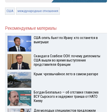
США
международные отношения
Рекомендуемые материалы
США опять бьют по Ирану: кто останется в
выигрыше
Скандал в Совбезе ООН: почему дипломаты
США вышли во время выступления
представителя Франции
Крым: чрезвычайное лето в самом разгаре
Богдан Безпалько — об отставке главкома
ВСУ Сырского и задержке транша от НАТО
Киеву
Для молодых специалистов предложили