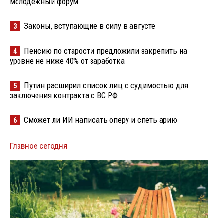
молодёжный форум
Законы, вступающие в силу в августе
3
Пенсию по старости предложили закрепить на
4
уровне не ниже 40% от заработка
Путин расширил список лиц с судимостью для
5
заключения контракта с ВС РФ
Сможет ли ИИ написать оперу и спеть арию
6
Главное сегодня