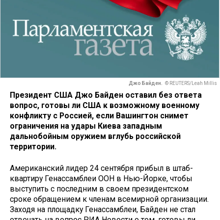
Джо Байден.
© REUTERS/Leah Millis
Президент США Джо Байден оставил без ответа
вопрос, готовы ли США к возможному военному
конфликту с Россией, если Вашингтон снимет
ограничения на удары Киева западным
дальнобойным оружием вглубь российской
территории.
Американский лидер 24 сентября прибыл в штаб-
квартиру Генассамблеи ООН в Нью-Йорке, чтобы
выступить с последним в своем президентском
сроке обращением к членам всемирной организации.
Заходя на площадку Генассамблеи, Байден не стал
отвечать на вопрос РИА Новости о том, готовы ли