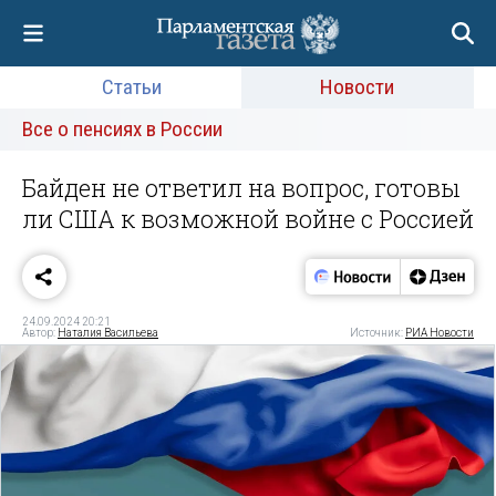
Статьи
Новости
Все о пенсиях в России
Байден не ответил на вопрос, готовы
ли США к возможной войне с Россией
24.09.2024 20:21
Автор:
Наталия Васильева
Источник:
РИА Новости