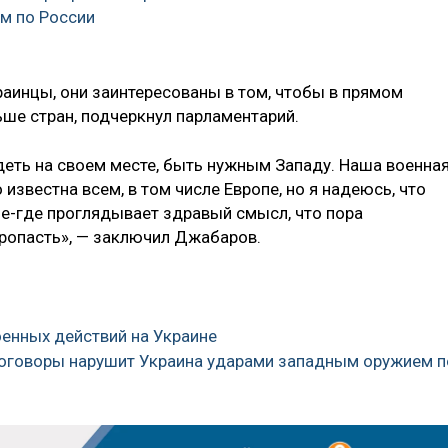
м по России
аинцы, они заинтересованы в том, чтобы в прямом
ьше стран, подчеркнул парламентарий.
деть на своем месте, быть нужным Западу. Наша военна
 известна всем, в том числе Европе, но я надеюсь, что
ое-где проглядывает здравый смысл, что пора
пропасть», — заключил Джабаров.
оенных действий на Украине
 договоры нарушит Украина ударами западным оружием п