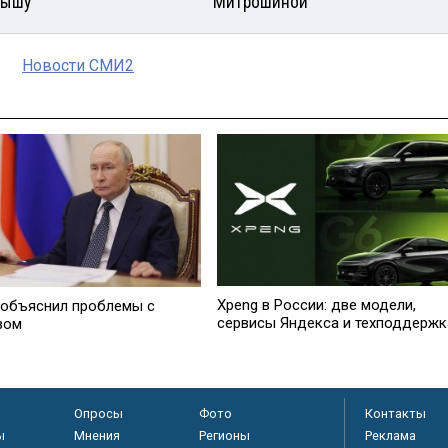
рышу
Митрошиной
Новости СМИ2
Xpeng в России: две модели,
 объяснил проблемы с
сервисы Яндекса и техподдержк
вом
Опросы
Фото
Контакты
ы
Мнения
Регионы
Реклама