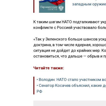
западным оружие
К таким шагам НАТО подталкивают укр
конфликте с Россией участвовало бол
«Так у Зеленского больше шансов уси
доктрина, в том числе ядерная, хорошо
ситуация не дойдет до крайних мер. К
остановиться, что дальше — обрыв и 
Читайте также:
• Володин: НАТО стало участником в
• Сенатор Косачев объяснил, какие
РФ