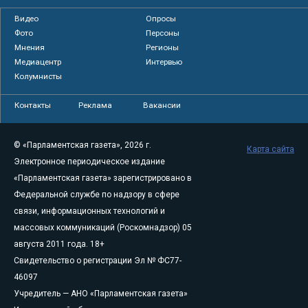
Видео
Опросы
Фото
Персоны
Мнения
Регионы
Медиацентр
Интервью
Колумнисты
Контакты
Реклама
Вакансии
© «Парламентская газета», 2026 г.
Карта сайта
Электронное периодическое издание
«Парламентская газета» зарегистрировано в
Федеральной службе по надзору в сфере
связи, информационных технологий и
массовых коммуникаций (Роскомнадзор) 05
августа 2011 года. 18+
Свидетельство о регистрации Эл № ФС77-
46097
Учредитель — АНО «Парламентская газета»