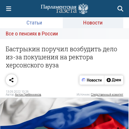
Статьи
Новости
Все о пенсиях в России
Бастрыкин поручил возбудить дело
из-за покушения на ректора
херсонского вуза
13.09.2022 10:26
Автор:
Антон Гребенников
Источник:
Следственный комитет