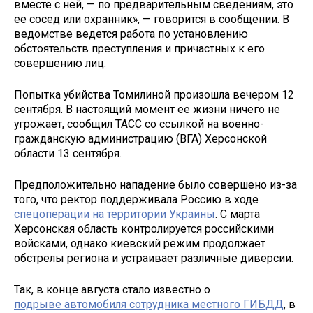
вместе с ней, — по предварительным сведениям, это
ее сосед или охранник», — говорится в сообщении. В
ведомстве ведется работа по установлению
обстоятельств преступления и причастных к его
совершению лиц.
Попытка убийства Томилиной произошла вечером 12
сентября. В настоящий момент ее жизни ничего не
угрожает, сообщил ТАСС со ссылкой на военно-
гражданскую администрацию (ВГА) Херсонской
области 13 сентября.
Предположительно нападение было совершено из-за
того, что ректор поддерживала Россию в ходе
спецоперации на территории Украины
. С марта
Херсонская область контролируется российскими
войсками, однако киевский режим продолжает
обстрелы региона и устраивает различные диверсии.
Так, в конце августа стало известно о
подрыве автомобиля сотрудника местного ГИБДД
, в