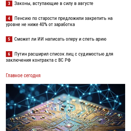
Законы, вступающие в силу в августе
3
Пенсию по старости предложили закрепить на
4
уровне не ниже 40% от заработка
Сможет ли ИИ написать оперу и спеть арию
5
Путин расширил список лиц с судимостью для
6
заключения контракта с ВС РФ
Главное сегодня