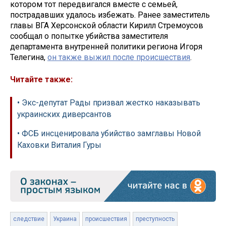
котором тот передвигался вместе с семьей,
пострадавших удалось избежать. Ранее заместитель
главы ВГА Херсонской области Кирилл Стремоусов
сообщал о попытке убийства заместителя
департамента внутренней политики региона Игоря
Телегина,
он также выжил после происшествия
.
Читайте также:
• Экс-депутат Рады призвал жестко наказывать
украинских диверсантов
• ФСБ инсценировала убийство замглавы Новой
Каховки Виталия Гуры
следствие
Украина
происшествия
преступность