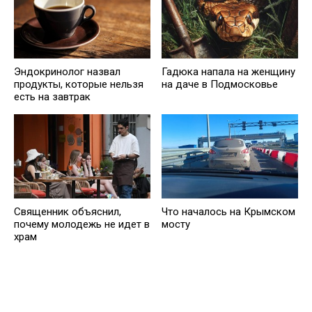
Эндокринолог назвал
Гадюка напала на женщину
продукты, которые нельзя
на даче в Подмосковье
есть на завтрак
Cвященник объяснил,
Что началось на Крымском
почему молодежь не идет в
мосту
храм