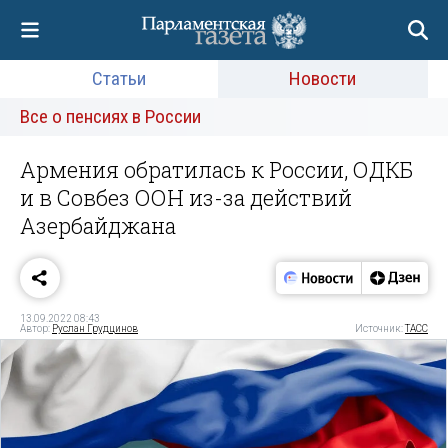
Статьи
Новости
Все о пенсиях в России
Армения обратилась к России, ОДКБ
и в Совбез ООН из-за действий
Азербайджана
13.09.2022 08:43
Автор:
Руслан Грудцинов
Источник:
ТАСС