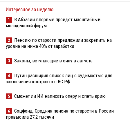
Интересное за неделю
В Абхазии впервые пройдёт масштабный
1
молодёжный форум
Пенсию по старости предложили закрепить на
2
уровне не ниже 40% от заработка
Законы, вступающие в силу в августе
3
Путин расширил список лиц с судимостью для
4
заключения контракта с ВС РФ
Сможет ли ИИ написать оперу и спеть арию
5
Соцфонд: Средняя пенсия по старости в России
6
превысила 27,2 тысячи