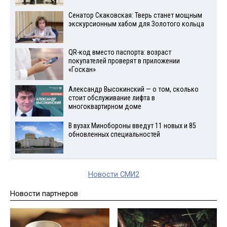
Сенатор Скаковская: Тверь станет мощным
экскурсионным хабом для Золотого кольца
QR-код вместо паспорта: возраст
покупателей проверят в приложении
«Госкан»
Александр Высокинский — о том, сколько
стоит обслуживание лифта в
многоквартирном доме
В вузах Минобороны введут 11 новых и 85
обновленных специальностей
Новости СМИ2
Новости партнеров