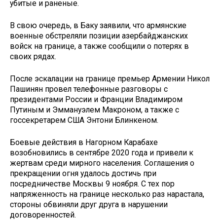
убитые и раненые.
В свою очередь, в Баку заявили, что армянские
военные обстреляли позиции азербайджанских
войск на границе, а также сообщили о потерях в
своих рядах.
После эскалации на границе премьер Армении Никол
Пашинян провел телефонные разговоры с
президентами России и Франции Владимиром
Путиным и Эммануэлем Макроном, а также с
госсекретарем США Энтони Блинкеном.
Боевые действия в Нагорном Карабахе
возобновились в сентябре 2020 года и привели к
жертвам среди мирного населения. Соглашения о
прекращении огня удалось достичь при
посредничестве Москвы 9 ноября. С тех пор
напряженность на границе несколько раз нарастала,
стороны обвиняли друг друга в нарушении
договоренностей.