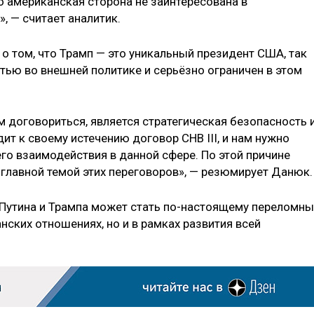
то американская сторона не заинтересована в
, — считает аналитик.
 о том, что Трамп — это уникальный президент США, так
тью во внешней политике и серьёзно ограничен в этом
 договориться, является стратегическая безопасность 
ит к своему истечению договор СНВ III, и нам нужно
о взаимодействия в данной сфере. По этой причине
т главной темой этих переговоров», — резюмирует Данюк.
а Путина и Трампа может стать по-настоящему переломн
нских отношениях, но и в рамках развития всей