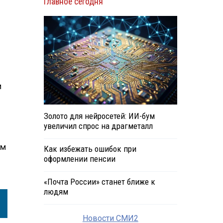
Главное сегодня
и
Золото для нейросетей: ИИ-бум
увеличил спрос на драгметалл
ым
Как избежать ошибок при
оформлении пенсии
«Почта России» станет ближе к
людям
Новости СМИ2