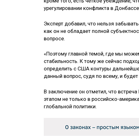
кроме того, есть чёткое убеждение, ч
урегулировании конфликта в Донбассе»
Эксперт добавил, что нельзя забывать
как он не обладает полной субъектнос
вопросе.
«Поэтому главной темой, где мы можем
стабильность. К тому же сейчас подход
определить с США контуры дальнейшег
данный вопрос, судя по всему, и буде
В заключение он отметил, что встреч
этапом не только в российско-америка
глобальной политики.