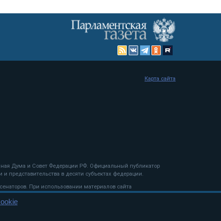
Карта сайта
енная Дума и Совет Федерации РФ. Официальный публикатор
 и представительства в десяти субъектах федерации.
 сенаторов. При использовании материалов сайта
ookie