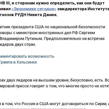
В III, и сторонам нужно определить, как они будут
заявил
«Экономике сегодня»
замдиректора Институт
огнозов РУДН Никита Данюк.
оветник президента США по национальной безопасности
говоры с министром иностранных дел РФ Сергеем
Владимиром Путиным. Предположительно на встречах
деров двух стран.
омментировать возможность
Трампа в Хельсинки
х двух лидеров на высшем уровне, безусловно, есть. В
мировой прессе говорят о том, что многие просто не хотя
 в том, что Россия и США могут договориться по Сирии, 