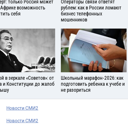
ерт: только Россия может
Операторы связи ответят
 Африке возможность
рублем: как в России ломают
тить себя
бизнес телефонных
мошенников
ой в зеркале «Советов»: от
Школьный марафон-2026: как
а и Конституции до жалоб
подготовить ребенка к учебе и
рышу
не разориться
Новости СМИ2
Новости СМИ2