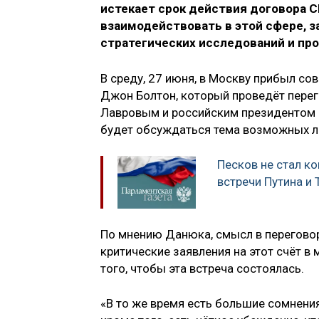
истекает срок действия договора СН
взаимодействовать в этой сфере, 
стратегических исследований и пр
В среду, 27 июня, в Москву прибыл с
Джон Болтон, который проведёт пере
Лавровым и российским президентом 
будет обсуждаться тема возможных ли
Песков не стал к
встречи Путина и 
По мнению Данюка, смысл в переговора
критические заявления на этот счёт в 
того, чтобы эта встреча состоялась.
«В то же время есть большие сомнения