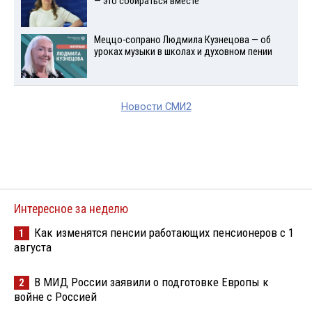
— это собираться вместе
Меццо-сопрано Людмила Кузнецова — об
уроках музыки в школах и духовном пении
Новости СМИ2
Интересное за неделю
Как изменятся пенсии работающих пенсионеров с 1
1
августа
В МИД России заявили о подготовке Европы к
2
войне с Россией