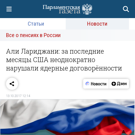
Статьи
Новости
Все о пенсиях в России
Али Лариджани: за последние
месяцы США неоднократно
нарушали ядерные договорённости
13.10.2017 12:14