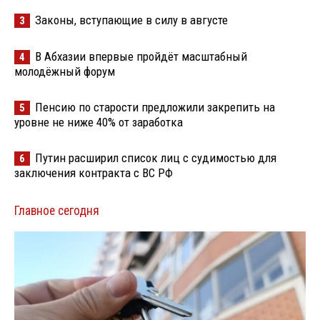
Законы, вступающие в силу в августе
3
В Абхазии впервые пройдёт масштабный
4
молодёжный форум
Пенсию по старости предложили закрепить на
5
уровне не ниже 40% от заработка
Путин расширил список лиц с судимостью для
6
заключения контракта с ВС РФ
Главное сегодня