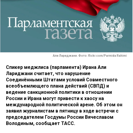
Али Лариджани. Фото: flickr.com/Parmida Rahimi
Спикер меджлиса (парламента) Ирана Али
Лариджани считает, что нарушение
Соединёнными Штатами условий Совместного
всеобъемлющего плана действий (СВПД) и
ведение санкционной политики в отношении
России и Ирана могут привести к хаосу на
международной политической арене. Об этом он
заявил журналистам в пятницу в ходе встречи с
председателем Госдумы России Вячеславом
Володиным, сообщает ТАСС.