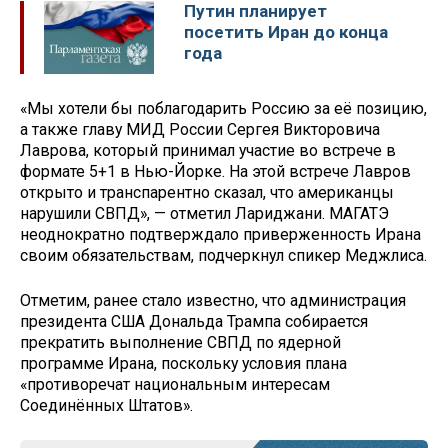
Путин планирует
посетить Иран до конца
года
«Мы хотели бы поблагодарить Россию за её позицию,
а также главу МИД России Сергея Викторовича
Лаврова, который принимал участие во встрече в
формате 5+1 в Нью-Йорке. На этой встрече Лавров
открыто и транспарентно сказал, что американцы
нарушили СВПД», — отметил Лариджани. МАГАТЭ
неоднократно подтверждало приверженность Ирана
своим обязательствам, подчеркнул спикер Меджлиса.
Отметим, ранее стало известно, что администрация
президента США Дональда Трампа собирается
прекратить выполнение СВПД по ядерной
программе Ирана, поскольку условия плана
«противоречат национальным интересам
Соединённых Штатов».