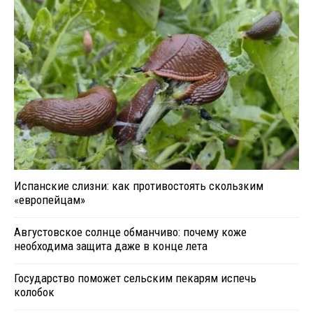
Испанские слизни: как противостоять скользким
«европейцам»
Августовское солнце обманчиво: почему коже
необходима защита даже в конце лета
Государство поможет сельским пекарям испечь
колобок