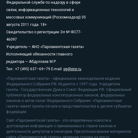
Федеральной службе по надзору в сфере
связи, информационных технологий и
массовых коммуникаций (Роскомнадзор) 05
августа 2011 года. 18+
Свидетельство о регистрации Эл № ФС77-
46097
Учредитель — АНО «Парламентская газета»
Исполняющий обязанности главного
редактора — Абдуллаев М.Р.
Тел.: +7 (495) 637–69–79 E-mail:
pg@pnp.ru
«Парламентская газета» - официальное еженедельное издание
Федерального Собрания РФ. Издается с 1997 года. Учредители
газеты - Государственная Дума и Совет Федерации РФ. Официальный
публикатор федеральных конституционных законов, федеральных
законов и актов палат Федерального Собрания. «Парламентская
газета» имеет пункты печати и представительства в десяти субъектах
федерации.
Сайт «Парламентской газеты» - это оперативные новости и
достоверная информация о принимаемых в стране законах и
деятельности депутатов и сенаторов. При использовании материалов
сайта «Парламентской газеты» активная ссылка на pnp.ru