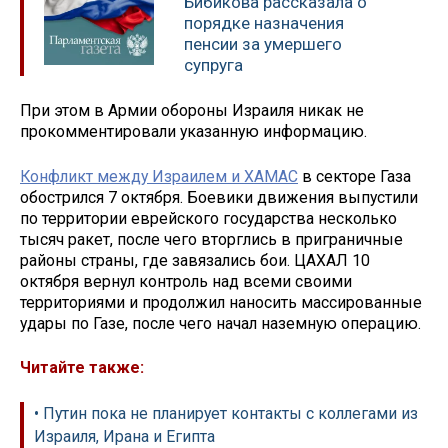
Бибикова рассказала о
порядке назначения
пенсии за умершего
супруга
При этом в Армии обороны Израиля никак не
прокомментировали указанную информацию.
Конфликт между Израилем и ХАМАС
в секторе Газа
обострился 7 октября. Боевики движения выпустили
по территории еврейского государства несколько
тысяч ракет, после чего вторглись в приграничные
районы страны, где завязались бои. ЦАХАЛ 10
октября вернул контроль над всеми своими
территориями и продолжил наносить массированные
удары по Газе, после чего начал наземную операцию.
Читайте также:
• Путин пока не планирует контакты с коллегами из
Израиля, Ирана и Египта