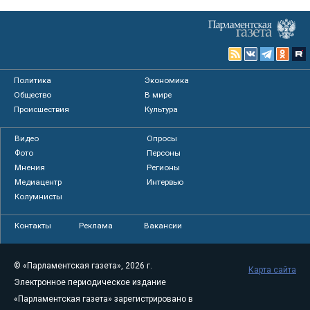
Политика
Экономика
Общество
В мире
Происшествия
Культура
Видео
Опросы
Фото
Персоны
Мнения
Регионы
Медиацентр
Интервью
Колумнисты
Контакты
Реклама
Вакансии
© «Парламентская газета», 2026 г.
Карта сайта
Электронное периодическое издание
«Парламентская газета» зарегистрировано в