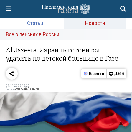
Статьи
Новости
Все о пенсиях в России
Al Jazeera: Израиль готовится
ударить по детской больнице в Газе
07.11.2023 13:26
Автор:
Алексей Лапшин