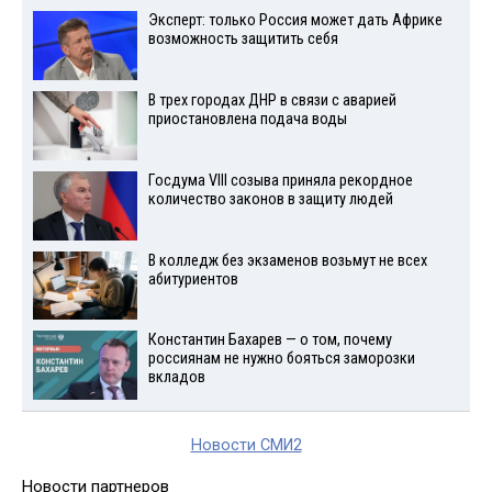
Эксперт: только Россия может дать Африке
возможность защитить себя
В трех городах ДНР в связи с аварией
приостановлена подача воды
Госдума VIII созыва приняла рекордное
количество законов в защиту людей
В колледж без экзаменов возьмут не всех
абитуриентов
Константин Бахарев — о том, почему
россиянам не нужно бояться заморозки
вкладов
Новости СМИ2
Новости партнеров