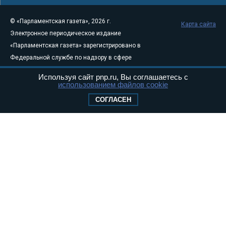
© «Парламентская газета», 2026 г.
Карта сайта
Электронное периодическое издание
«Парламентская газета» зарегистрировано в
Федеральной службе по надзору в сфере
связи, информационных технологий и
Используя сайт pnp.ru, Вы соглашаетесь с
массовых коммуникаций (Роскомнадзор) 05
использованием файлов cookie
августа 2011 года. 18+
СОГЛАСЕН
Свидетельство о регистрации Эл № ФС77-
46097
Учредитель — АНО «Парламентская газета»
Исполняющий обязанности главного
редактора — Абдуллаев М.Р.
Тел.: +7 (495) 637–69–79 E-mail:
pg@pnp.ru
«Парламентская газета» - официальное еженедельное издание
Федерального Собрания РФ. Издается с 1997 года. Учредители
газеты - Государственная Дума и Совет Федерации РФ. Официальный
публикатор федеральных конституционных законов, федеральных
законов и актов палат Федерального Собрания. «Парламентская