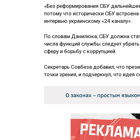
«Без реформирования СБУ дальнейшее
потому что исторически СБУ встроена 
интервью украинскому «24 каналу».
По словам Данилюка, СБУ должна стат
числа функций службы следует убрать
сферу и борьбу с коррупцией.
Секретарь Совбеза добавил, что през
точки зрения, и подчеркнул, что иде