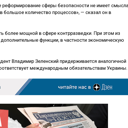
 реформирование сферы безопасности не имеет смысла
в большое количество процессов», — сказал он в
ь более мощной в сфере контрразведки. При этом из
 дополнительные функции, в частности экономическую
идент Владимир Зеленский придерживается аналогичной
я соответствует международным обязательствам Украины.