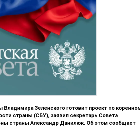
 Владимира Зеленского готовит проект по коренно
ти страны (СБУ), заявил секретарь Совета
оны страны Александр Данилюк. Об этом сообщает