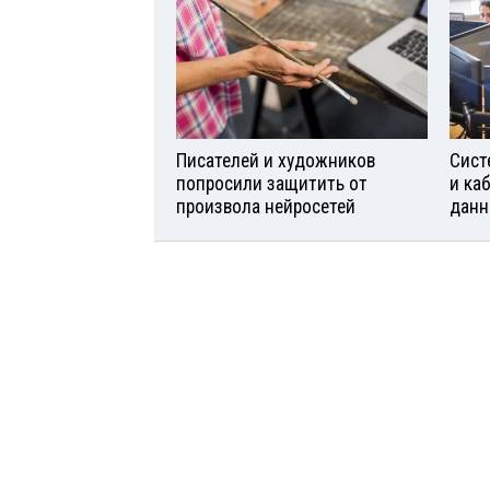
Писателей и художников
Сист
попросили защитить от
и ка
произвола нейросетей
данн