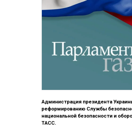
Администрация президента Украины
реформированию Службы безопаснос
национальной безопасности и обор
ТАСС.