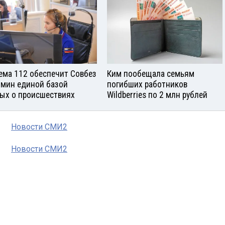
ема 112 обеспечит Совбез
Ким пообещала семьям
бмин единой базой
погибших работников
ых о происшествиях
Wildberries по 2 млн рублей
Новости СМИ2
Новости СМИ2