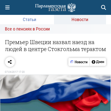
Статьи
Новости
Все о пенсиях в России
Премьер Швеции назвал наезд на
людей в центре Стокгольма терактом
07.04.2017 17:20