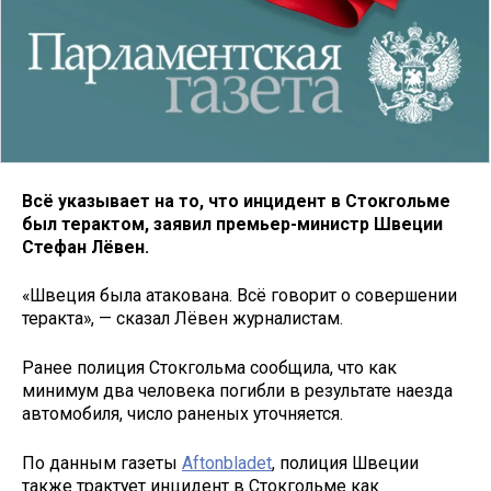
Всё указывает на то, что инцидент в Стокгольме
был терактом, заявил премьер-министр Швеции
Стефан Лёвен.
«Швеция была атакована. Всё говорит о совершении
теракта», — сказал Лёвен журналистам.
Ранее полиция Стокгольма сообщила, что как
минимум два человека погибли в результате наезда
автомобиля, число раненых уточняется.
По данным газеты
Aftonbladet
, полиция Швеции
также трактует инцидент в Стокгольме как