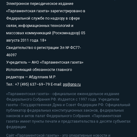
Электронное периодическое издание
«Парламентская газета» зарегистрировано в
Федеральной службе по надзору в сфере
связи, информационных технологий и
массовых коммуникаций (Роскомнадзор) 05
августа 2011 года. 18+
Свидетельство о регистрации Эл № ФС77-
46097
Учредитель — АНО «Парламентская газета»
Исполняющий обязанности главного
редактора — Абдуллаев М.Р.
Тел.: +7 (495) 637–69–79 E-mail:
pg@pnp.ru
«Парламентская газета» - официальное еженедельное издание
Федерального Собрания РФ. Издается с 1997 года. Учредители
газеты - Государственная Дума и Совет Федерации РФ. Официальный
публикатор федеральных конституционных законов, федеральных
законов и актов палат Федерального Собрания. «Парламентская
газета» имеет пункты печати и представительства в десяти субъектах
федерации.
Сайт «Парламентской газеты» - это оперативные новости и