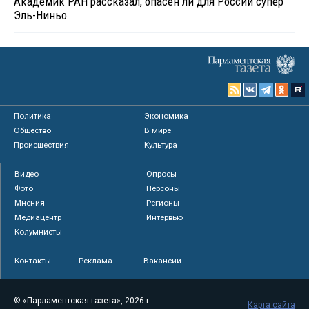
Академик РАН рассказал, опасен ли для России супер
Эль-Ниньо
Политика
Экономика
Общество
В мире
Происшествия
Культура
Видео
Опросы
Фото
Персоны
Мнения
Регионы
Медиацентр
Интервью
Колумнисты
Контакты
Реклама
Вакансии
© «Парламентская газета», 2026 г.
Карта сайта