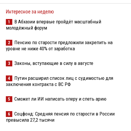
Интересное за неделю
В Абхазии впервые пройдёт масштабный
1
молодёжный форум
Пенсию по старости предложили закрепить на
2
уровне не ниже 40% от заработка
Законы, вступающие в силу в августе
3
Путин расширил список лиц с судимостью для
4
заключения контракта с ВС РФ
Сможет ли ИИ написать оперу и спеть арию
5
Соцфонд: Средняя пенсия по старости в России
6
превысила 27,2 тысячи