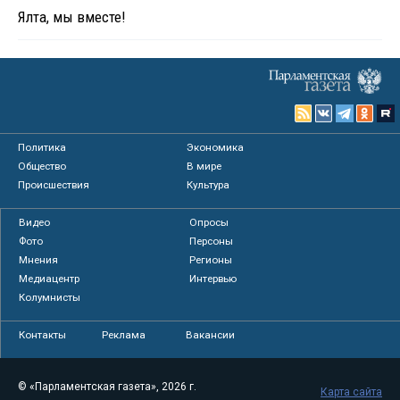
Ялта, мы вместе!
Политика
Экономика
Общество
В мире
Происшествия
Культура
Видео
Опросы
Фото
Персоны
Мнения
Регионы
Медиацентр
Интервью
Колумнисты
Контакты
Реклама
Вакансии
© «Парламентская газета», 2026 г.
Карта сайта