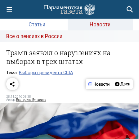
Статьи
Новости
Все о пенсиях в России
Трамп заявил о нарушениях на
выборах в трёх штатах
Тема:
Выборы президента США
28.11.2016 08:38
Автор:
Екатерина Булавина