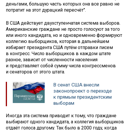
деньгами, большую часть которых она все равно не
потратит на этот дурацкий пересчёт".
В США действует двухступенчатая система выборов.
Американские граждане не просто голосуют за того
или иного кандидата, но и одновременно формируют
коллегию выборщиков, которая в дальнейшем
избирает президента США путём отправки писем
в конгресс. Число выборщиков в каждом штате
разное, зависит от численности населения
и представляет собой сумму числа конгрессменов
и сенаторов от этого штата.
В сенат США внесли
законопроект о переходе
к прямым президентским
выборам
Иногда эта система приводит к тому, что граждане
выбирают одного кандидата, а коллегия выборщиков
отдаёт голоса другому. Так было в 2000 году, когда