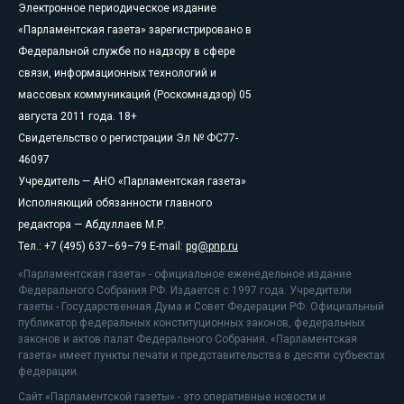
Электронное периодическое издание
«Парламентская газета» зарегистрировано в
Федеральной службе по надзору в сфере
связи, информационных технологий и
массовых коммуникаций (Роскомнадзор) 05
августа 2011 года. 18+
Свидетельство о регистрации Эл № ФС77-
46097
Учредитель — АНО «Парламентская газета»
Исполняющий обязанности главного
редактора — Абдуллаев М.Р.
Тел.: +7 (495) 637–69–79 E-mail:
pg@pnp.ru
«Парламентская газета» - официальное еженедельное издание
Федерального Собрания РФ. Издается с 1997 года. Учредители
газеты - Государственная Дума и Совет Федерации РФ. Официальный
публикатор федеральных конституционных законов, федеральных
законов и актов палат Федерального Собрания. «Парламентская
газета» имеет пункты печати и представительства в десяти субъектах
федерации.
Сайт «Парламентской газеты» - это оперативные новости и