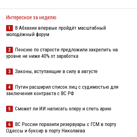
Интересное за неделю
В Абхазии впервые пройдёт масштабный
1
молодёжный форум
Пенсию по старости предложили закрепить на
2
уровне не ниже 40% от заработка
Законы, вступающие в силу в августе
3
Путин расширил список лиц с судимостью для
4
заключения контракта с ВС РФ
Сможет ли ИИ написать оперу и спеть арию
5
ВС России поразили резервуары с ГСМ в порту
6
Одессы и буксир в порту Николаева