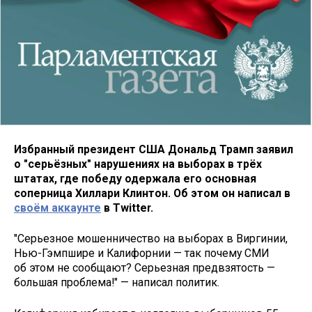
Избранный президент США Дональд Трамп заявил
о "серьёзных" нарушениях на выборах в трёх
штатах, где победу одержала его основная
соперница Хиллари Клинтон. Об этом он написал в
своём аккаунте
в Twitter.
"Серьезное мошенничество на выборах в Виргинии,
Нью-Гэмпшире и Калифорнии — так почему СМИ
об этом не сообщают? Серьезная предвзятость —
большая проблема!" — написал политик.