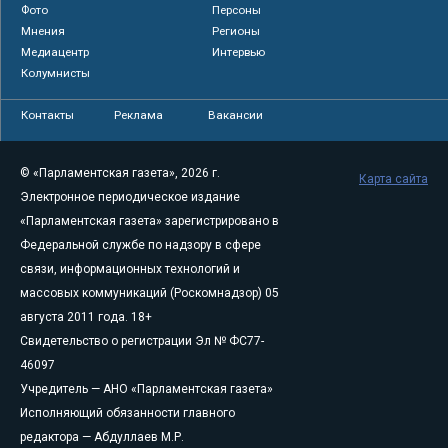
Фото
Персоны
Мнения
Регионы
Медиацентр
Интервью
Колумнисты
Контакты
Реклама
Вакансии
© «Парламентская газета», 2026 г.
Карта сайта
Электронное периодическое издание
«Парламентская газета» зарегистрировано в
Федеральной службе по надзору в сфере
связи, информационных технологий и
массовых коммуникаций (Роскомнадзор) 05
августа 2011 года. 18+
Свидетельство о регистрации Эл № ФС77-
46097
Учредитель — АНО «Парламентская газета»
Исполняющий обязанности главного
редактора — Абдуллаев М.Р.