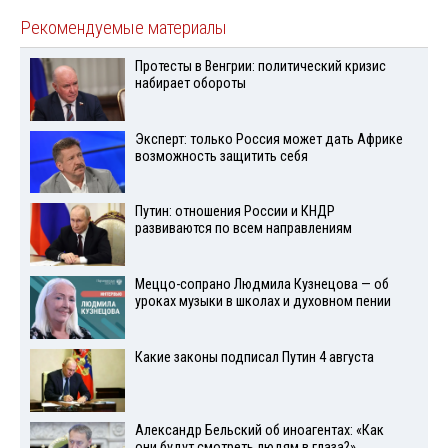
Рекомендуемые материалы
Протесты в Венгрии: политический кризис
набирает обороты
Эксперт: только Россия может дать Африке
возможность защитить себя
Путин: отношения России и КНДР
развиваются по всем направлениям
Меццо-сопрано Людмила Кузнецова — об
уроках музыки в школах и духовном пении
Какие законы подписал Путин 4 августа
Александр Бельский об иноагентах: «Как
они будут смотреть людям в глаза?»