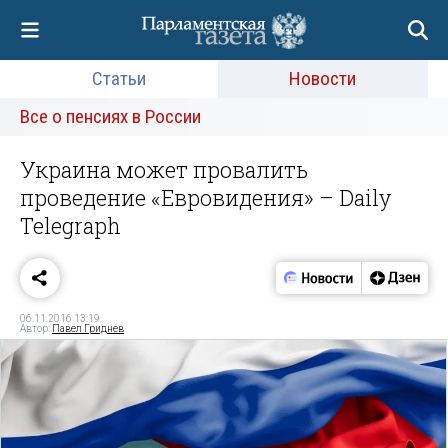
Статьи
Новости
Все о пенсиях в России
Украина может провалить
проведение «Евровидения» – Daily
Telegraph
06.11.2016 13:19
Автор:
Павел Гриднев