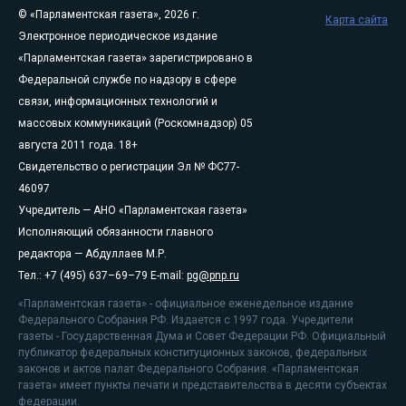
© «Парламентская газета», 2026 г.
Карта сайта
Электронное периодическое издание
«Парламентская газета» зарегистрировано в
Федеральной службе по надзору в сфере
связи, информационных технологий и
массовых коммуникаций (Роскомнадзор) 05
августа 2011 года. 18+
Свидетельство о регистрации Эл № ФС77-
46097
Учредитель — АНО «Парламентская газета»
Исполняющий обязанности главного
редактора — Абдуллаев М.Р.
Тел.: +7 (495) 637–69–79 E-mail:
pg@pnp.ru
«Парламентская газета» - официальное еженедельное издание
Федерального Собрания РФ. Издается с 1997 года. Учредители
газеты - Государственная Дума и Совет Федерации РФ. Официальный
публикатор федеральных конституционных законов, федеральных
законов и актов палат Федерального Собрания. «Парламентская
газета» имеет пункты печати и представительства в десяти субъектах
федерации.