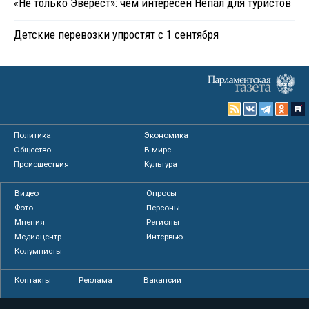
«Не только Эверест»: чем интересен Непал для туристов
Детские перевозки упростят с 1 сентября
Политика
Экономика
Общество
В мире
Происшествия
Культура
Видео
Опросы
Фото
Персоны
Мнения
Регионы
Медиацентр
Интервью
Колумнисты
Контакты
Реклама
Вакансии