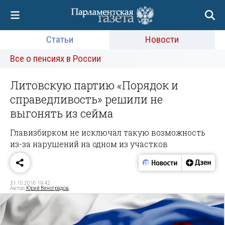
Статьи
Новости
Все о пенсиях в России
Литовскую партию «Порядок и
справедливость» решили не
выгонять из сейма
Главизбирком не исключал такую возможность
из-за нарушений на одном из участков
31.10.2016 19:42
Автор:
Юрий Виноградов