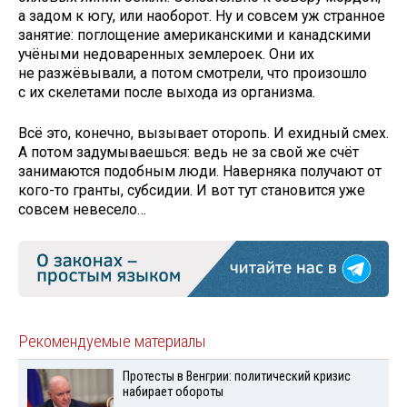
а задом к югу, или наоборот. Ну и совсем уж странное
занятие: поглощение американскими и канадскими
учёными недоваренных землероек. Они их
не разжёвывали, а потом смотрели, что произошло
с их скелетами после выхода из организма.
Всё это, конечно, вызывает оторопь. И ехидный смех.
А потом задумываешься: ведь не за свой же счёт
занимаются подобным люди. Наверняка получают от
кого-то гранты, субсидии. И вот тут становится уже
совсем невесело…
Рекомендуемые материалы
Протесты в Венгрии: политический кризис
набирает обороты