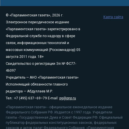
© «Парламентская газета», 2026 г.
Карта сайта
Электронное периодическое издание
«Парламентская газета» зарегистрировано в
Федеральной службе по надзору в сфере
связи, информационных технологий и
массовых коммуникаций (Роскомнадзор) 05
августа 2011 года. 18+
Свидетельство о регистрации Эл № ФС77-
46097
Учредитель — АНО «Парламентская газета»
Исполняющий обязанности главного
редактора — Абдуллаев М.Р.
Тел.: +7 (495) 637–69–79 E-mail:
pg@pnp.ru
«Парламентская газета» - официальное еженедельное издание
Федерального Собрания РФ. Издается с 1997 года. Учредители
газеты - Государственная Дума и Совет Федерации РФ. Официальный
публикатор федеральных конституционных законов, федеральных
законов и актов палат Федерального Собрания. «Парламентская