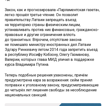
Закон, как и прогнозировала «Парламентская газета»,
легко прошёл третье чтение. Он позволит
правительству Латвии запрещать въезд
на территорию страны физическим лицам,
устанавливать против них финансовые, гражданско-
правовые и другие ограничения вплоть
до транзитных. Впрочем, отсутствие закона
не помешало министру иностранных дел Латвии
Эдгару Ринкевичу летом 2014 года запретить въезд
в республику Иосифу Кобзону, Олегу Газманову,
Валерии, которых глава МИД уличил в поддержке
курса Владимира Путина.
Теперь подобные решения узаконены, причём
предусмотрена кара за возражения: сейм принял
поправки к уголовному закону, предусматривающие
до четырёх лет лишения свободы за несоблюдение
национальных санкций.