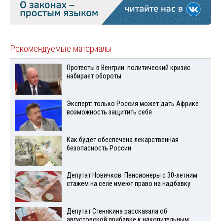
Рекомендуемые материалы
Протесты в Венгрии: политический кризис
набирает обороты
Эксперт: только Россия может дать Африке
возможность защитить себя
Как будет обеспечена лекарственная
безопасность России
Депутат Новичков: Пенсионеры с 30-летним
стажем на селе имеют право на надбавку
Депутат Стенякина рассказала об
августовской прибавке к накопительным