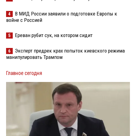
В МИД России заявили о подготовке Европы к
4
войне с Россией
Ереван рубит сук, на котором сидит
5
Эксперт предрек крах попыток киевского режима
6
манипулировать Трампом
Главное сегодня