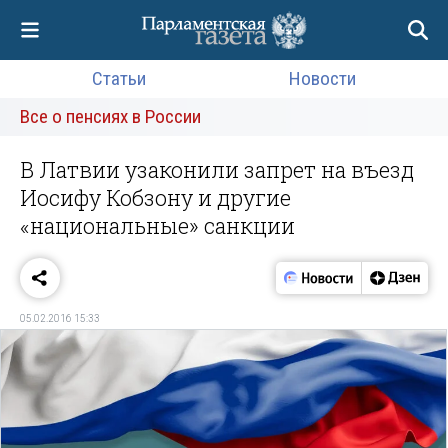
Статьи
Новости
Все о пенсиях в России
В Латвии узаконили запрет на въезд
Иосифу Кобзону и другие
«национальные» санкции
05.02.2016 15:33