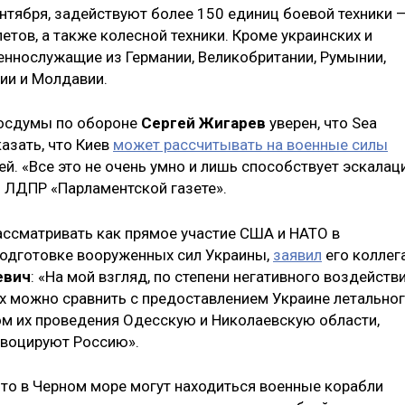
ентября, задействуют более 150 единиц боевой техники 
етов, а также колесной техники. Кроме украинских и
оеннослужащие из Германии, Великобритании, Румынии,
рии и Молдавии.
Госдумы по обороне
Сергей Жигарев
уверен, что Sea
казать, что Киев
может рассчитывать на военные силы
й. «Все это не очень умно и лишь способствует эскалац
и ЛДПР «Парламентской газете».
ссматривать как прямое участие США и НАТО в
подготовке вооруженных сил Украины,
заявил
его коллег
евич
: «На мой взгляд, по степени негативного воздейств
х можно сравнить с предоставлением Украине летально
ом их проведения Одесскую и Николаевскую области,
овоцируют Россию».
что в Черном море могут находиться военные корабли