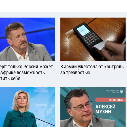
ерт: только Россия может
В армии ужесточают контроль
 Африке возможность
за трезвостью
тить себя