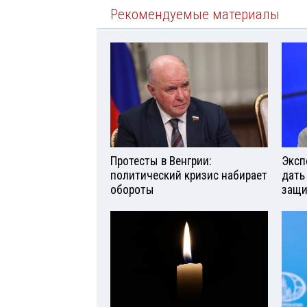
Рекомендуемые материалы
Протесты в Венгрии:
Эксп
политический кризис набирает
дать
обороты
защи