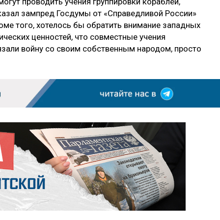
могут проводить учения группировки кораблей,
казал зампред Госдумы от «Справедливой России»
роме того, хотелось бы обратить внимание западных
ических ценностей, что совместные учения
вязали войну со своим собственным народом, просто