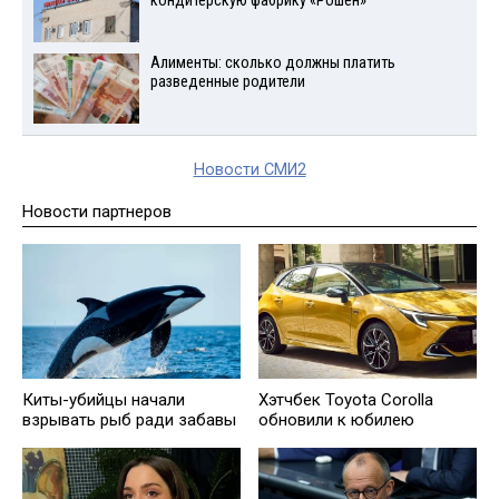
кондитерскую фабрику «Рошен»
Алименты: сколько должны платить
разведенные родители
Новости СМИ2
Новости партнеров
Киты-убийцы начали
Хэтчбек Toyota Corolla
взрывать рыб ради забавы
обновили к юбилею