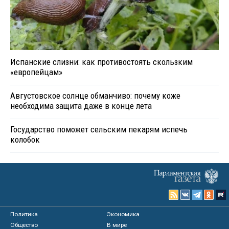
Испанские слизни: как противостоять скользким
«европейцам»
Августовское солнце обманчиво: почему коже
необходима защита даже в конце лета
Государство поможет сельским пекарям испечь
колобок
Политика
Экономика
Общество
В мире