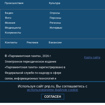
Происшествия
Культура
Видео
Опросы
Фото
Персоны
Мнения
Регионы
Медиацентр
Интервью
Колумнисты
Контакты
Реклама
Вакансии
© «Парламентская газета», 2026 г.
Карта сайта
Электронное периодическое издание
«Парламентская газета» зарегистрировано в
Федеральной службе по надзору в сфере
связи, информационных технологий и
массовых коммуникаций (Роскомнадзор) 05
Используя сайт pnp.ru, Вы соглашаетесь с
использованием файлов cookie
августа 2011 года. 18+
Свидетельство о регистрации Эл № ФС77-
СОГЛАСЕН
46097