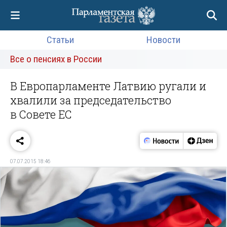
Статьи
Новости
Все о пенсиях в России
В Европарламенте Латвию ругали и
хвалили за председательство
в Совете ЕС
07.07.2015 18:46