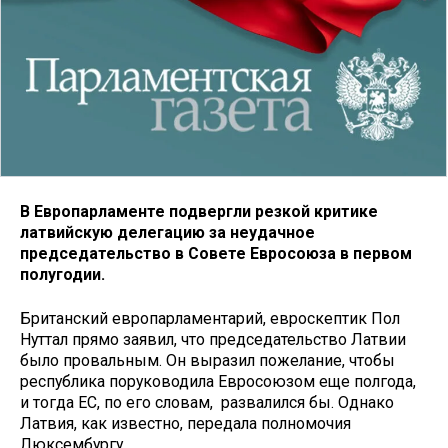
В Европарламенте подвергли резкой критике
латвийскую делегацию за неудачное
председательство в Совете Евросоюза в первом
полугодии.
Британский европарламентарий, евроскептик Пол
Нуттал прямо заявил, что председательство Латвии
было провальным. Он выразил пожелание, чтобы
республика поруководила Евросоюзом еще полгода,
и тогда ЕС, по его словам, развалился бы. Однако
Латвия, как известно, передала полномочия
Люксембургу.