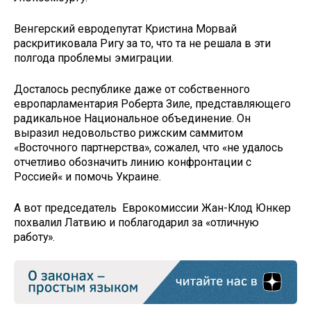
Венгерский евродепутат Кристина Морвай
раскритиковала Ригу за то, что та не решала в эти
полгода проблемы эмиграции.
Досталось республике даже от собственного
европарламентария Роберта Зиле, представляющего
радикальное Национальное объединение. Он
выразил недовольство рижским саммитом
«Восточного партнерства», сожалел, что «не удалось
отчетливо обозначить линию конфронтации с
Россией« и помочь Украине.
А вот председатель Еврокомиссии Жан-Клод Юнкер
похвалил Латвию и поблагодарил за «отличную
работу».