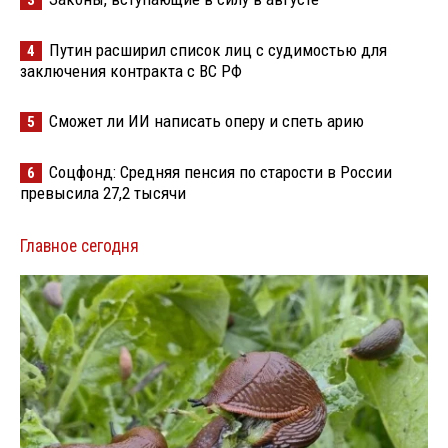
Путин расширил список лиц с судимостью для
4
заключения контракта с ВС РФ
Сможет ли ИИ написать оперу и спеть арию
5
Соцфонд: Средняя пенсия по старости в России
6
превысила 27,2 тысячи
Главное сегодня