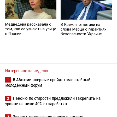
Медведева рассказала о
В Кремле ответили на
том, как ее узнают на улице
слова Мерца о гарантиях
в Японии
безопасности Украине
Интересное за неделю
В Абхазии впервые пройдёт масштабный
1
молодёжный форум
Пенсию по старости предложили закрепить на
2
уровне не ниже 40% от заработка
Законы, вступающие в силу в августе
3