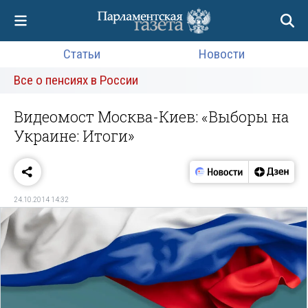
Статьи
Новости
Все о пенсиях в России
Видеомост Москва-Киев: «Выборы на
Украине: Итоги»
24.10.2014 14:32