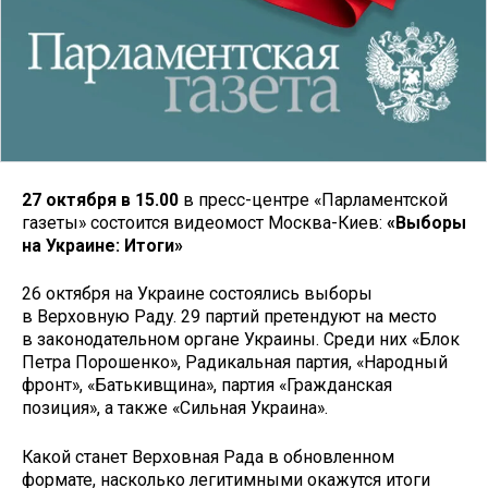
27
октября в 1
5
.00
в пресс-центре «Парламентской
газеты» состоится видеомост Москва-Киев:
«Выборы
на Украине: Итоги»
26 октября на Украине состоялись выборы
в Верховную Раду. 29 партий претендуют на место
в законодательном органе Украины. Среди них «Блок
Петра Порошенко», Радикальная партия, «Народный
фронт», «Батькивщина», партия «Гражданская
позиция», а также «Сильная Украина».
Какой станет Верховная Рада в обновленном
формате, насколько легитимными окажутся итоги