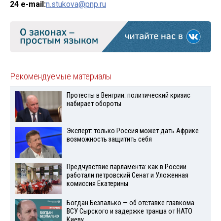
24
e-mail:
n.stukova@pnp.ru
Рекомендуемые материалы
Протесты в Венгрии: политический кризис
набирает обороты
Эксперт: только Россия может дать Африке
возможность защитить себя
Предчувствие парламента: как в России
работали петровский Сенат и Уложенная
комиссия Екатерины
Богдан Безпалько — об отставке главкома
ВСУ Сырского и задержке транша от НАТО
Киеву