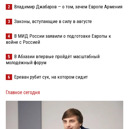
Владимир Джабаров — о том, зачем Европе Армения
2
Законы, вступающие в силу в августе
3
В МИД России заявили о подготовке Европы к
4
войне с Россией
В Абхазии впервые пройдёт масштабный
5
молодёжный форум
Ереван рубит сук, на котором сидит
6
Главное сегодня