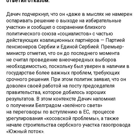
ответил отказом.
Дачич подчеркнул, что он «даже в мыслях не намерен
оспаривать решение о выходе на избирательные
участки» и сообщил о сохранении близкого
политического союза «социалистов» с частью
действующих коалиционных партнёров — Партией
пенсионеров Сербии и Единой Сербией. Премьер-
министр отметил, что он до последнего момента
не считал проведение внеочередных выборов
необходимостью, поскольку был уверен в наличии в
государстве более важных проблем, требующих
срочного решения. При этом политик заявил, что он
доволен своей работой на посту председателя
правительства, которое добилось хороших
результатов. В этом контексте Дачич напомнил
о получении Белградом «зелёного света»
на переговоры по вступлению в ЕС, процессе
урегулирования «косовской проблемы», а также
начале строительства сербского участка газопровода
«Южный поток».