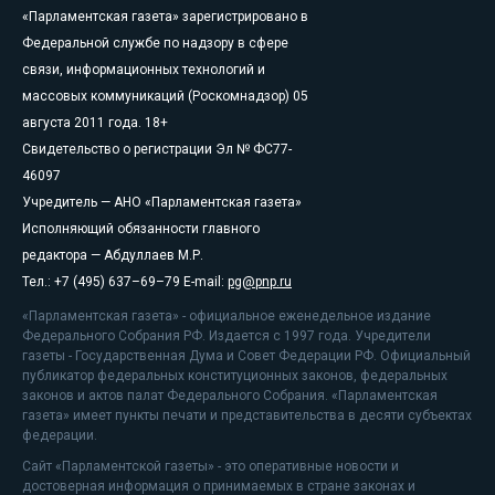
«Парламентская газета» зарегистрировано в
Федеральной службе по надзору в сфере
связи, информационных технологий и
массовых коммуникаций (Роскомнадзор) 05
августа 2011 года. 18+
Свидетельство о регистрации Эл № ФС77-
46097
Учредитель — АНО «Парламентская газета»
Исполняющий обязанности главного
редактора — Абдуллаев М.Р.
Тел.: +7 (495) 637–69–79 E-mail:
pg@pnp.ru
«Парламентская газета» - официальное еженедельное издание
Федерального Собрания РФ. Издается с 1997 года. Учредители
газеты - Государственная Дума и Совет Федерации РФ. Официальный
публикатор федеральных конституционных законов, федеральных
законов и актов палат Федерального Собрания. «Парламентская
газета» имеет пункты печати и представительства в десяти субъектах
федерации.
Сайт «Парламентской газеты» - это оперативные новости и
достоверная информация о принимаемых в стране законах и