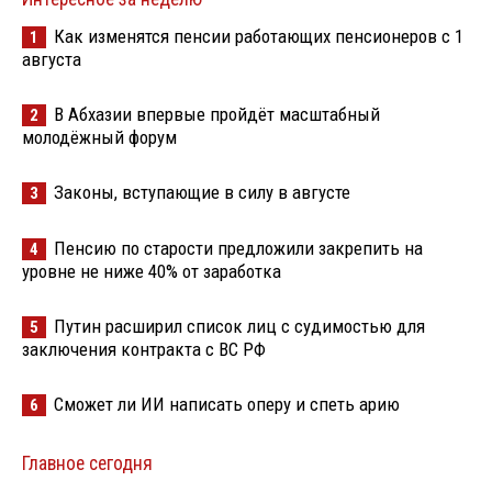
Как изменятся пенсии работающих пенсионеров с 1
1
августа
В Абхазии впервые пройдёт масштабный
2
молодёжный форум
Законы, вступающие в силу в августе
3
Пенсию по старости предложили закрепить на
4
уровне не ниже 40% от заработка
Путин расширил список лиц с судимостью для
5
заключения контракта с ВС РФ
Сможет ли ИИ написать оперу и спеть арию
6
Главное сегодня