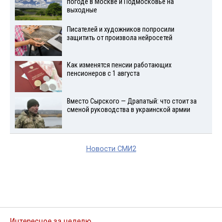
погоде в Москве и Подмосковье на
выходные
Писателей и художников попросили
защитить от произвола нейросетей
Как изменятся пенсии работающих
пенсионеров с 1 августа
Вместо Сырского — Драпатый: что стоит за
сменой руководства в украинской армии
Новости СМИ2
Интересное за неделю