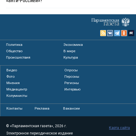
«анти-Россией»?
Политика
Экономика
Общество
В мире
Происшествия
Культура
Видео
Опросы
Фото
Персоны
Мнения
Регионы
Медиацентр
Интервью
Колумнисты
Контакты
Реклама
Вакансии
© «Парламентская газета», 2026 г.
Карта сайта
Электронное периодическое издание