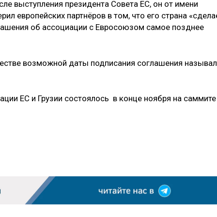
сле выступления президента Совета ЕС, он от имени
рил европейских партнёров в том, что его страна «сдела
лашения об ассоциации с Евросоюзом самое позднее
ачестве возможной даты подписания соглашения называ
ции ЕС и Грузии состоялось в конце ноября на саммите