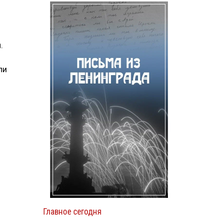
.
ли
Главное сегодня