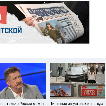
ерт: только Россия может
Типичная августовская погода