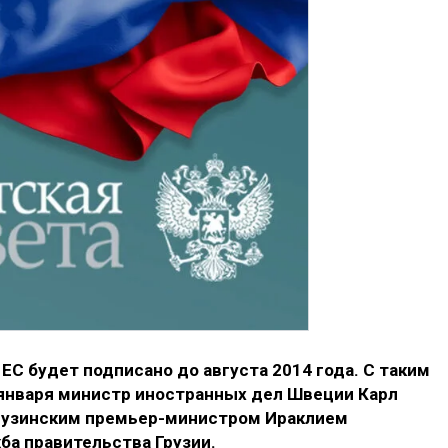
ЕС будет подписано до августа 2014 года. С таким
 января министр иностранных дел Швеции Карл
грузинским премьер-министром Ираклием
ба правительства Грузии.