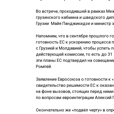
Во встрече, проходившей в рамках Ме
грузинского кабмина и шведского дип
Грузии Майя Панджикидзе и министр э
Напомним, что в сентябре прошлого г
готовность ЕС к ускорению процесса 
с Грузией и Молдавией, чтобы успеть
действующей комиссии, то есть до 31 
эти планы ЕС подтвердил на совещани
Ромпёй.
Заявление Евросоюза о готовности к «
свидетельство решимости ЕС к оказа
на фоне вызовов, стоящих перед ними»
по вопросам евроинтеграции Алексий 
Окончательно же «подвёл черту» в оп