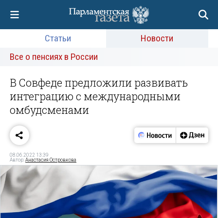
Статьи
Новости
Все о пенсиях в России
В Совфеде предложили развивать
интеграцию с международными
омбудсменами
08.06.2022 13:39
Автор:
Анастасия Островкова