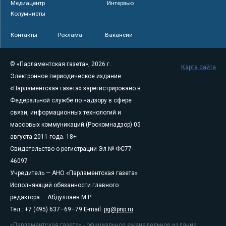
Медиацентр
Интервью
Колумнисты
Контакты
Реклама
Вакансии
© «Парламентская газета», 2026 г.
Карта сайта
Электронное периодическое издание
«Парламентская газета» зарегистрировано в
Федеральной службе по надзору в сфере
связи, информационных технологий и
массовых коммуникаций (Роскомнадзор) 05
августа 2011 года. 18+
Свидетельство о регистрации Эл № ФС77-
46097
Учредитель — АНО «Парламентская газета»
Исполняющий обязанности главного
редактора — Абдуллаев М.Р.
Тел.: +7 (495) 637–69–79 E-mail:
pg@pnp.ru
«Парламентская газета» - официальное еженедельное издание