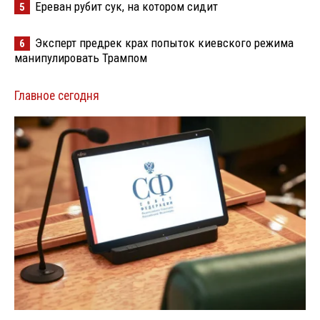
Ереван рубит сук, на котором сидит
5
Эксперт предрек крах попыток киевского режима
6
манипулировать Трампом
Главное сегодня