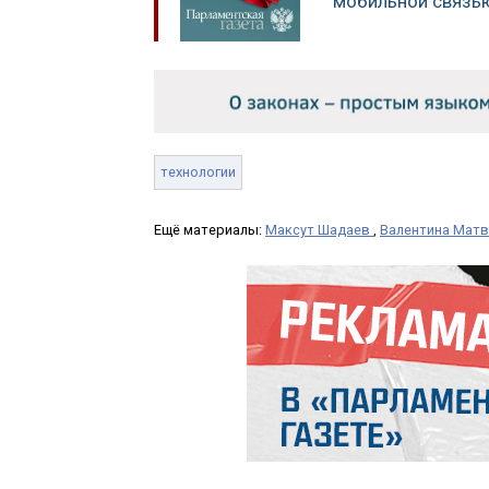
мобильной связь
технологии
Ещё материалы:
Максут Шадаев
,
Валентина Мат