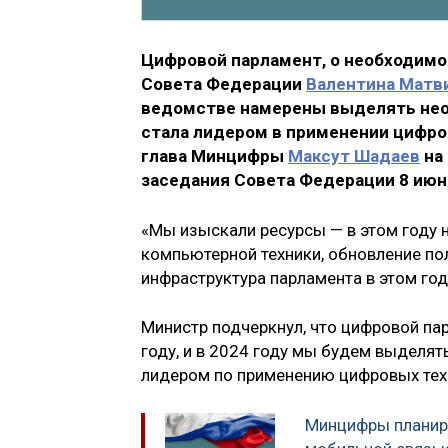
Цифровой парламент, о необходимо
Совета Федерации
Валентина Матв
ведомстве намерены выделять необ
стала лидером в применении цифров
глава Минцифры
Максут Шадаев
на
заседания Совета Федерации 8 июн
«Мы изыскали ресурсы — в этом году н
компьютерной техники, обновление по
инфраструктура парламента в этом год
Министр подчеркнул, что цифровой па
году, и в 2024 году мы будем выделят
лидером по применению цифровых техн
Минцифры планир