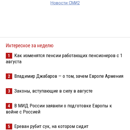
Новости СМИ2
Интересное за неделю
Как изменятся пенсии работающих пенсионеров с 1
1
августа
Владимир Джабаров — о том, зачем Европе Армения
2
Законы, вступающие в силу в августе
3
В МИД России заявили о подготовке Европы к
4
войне с Россией
Ереван рубит сук, на котором сидит
5