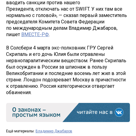
вводить санкции против нашего
Президента, отключать нас от SWIFT. У них там все
нормально с головой», — сказал первый заместитель
председателя Комитета Совета Федерации
по международным делам Владимир Джабаров,
пишет
ВМЕСТЕ-РФ
.
В Солсбери 4 марта экс-полковник ГРУ Сергей
Скрипаль и его дочь Юлия были отравлены
нервнопаралитическим веществом. Ранее Скрипаль
был осужден в России за шпионаж в пользу
Великобритании и последние восемь лет жил в этой
стране. Лондон подозревает Москву в причастности
к отравлению. Россия категорически отвергает
обвинения.
Ещё материалы:
Владимир Джабаров