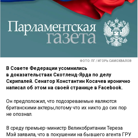
ФОТО: ПГ / ИГОРЬ САМОХВАЛОВ
В Совете Федерации усомнились
в доказательствах Скотленд-Ярда по делу
Скрипалей. Сенатор Константин Косачев иронично
написал об этом на своей странице в Facebook.
Он предположил, что подозреваемые являются
британскими актеры,потому что их никто до сих пор
не опознал.
В среду премьер-министр Великобритании Тереза
Мэй заявила, что в покушении на бывшего агента ГРУ