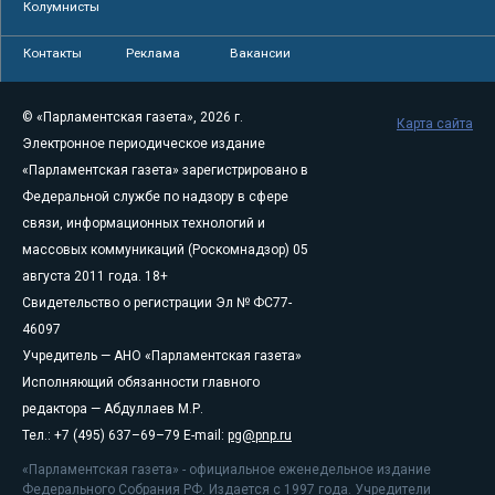
Колумнисты
Контакты
Реклама
Вакансии
© «Парламентская газета», 2026 г.
Карта сайта
Электронное периодическое издание
«Парламентская газета» зарегистрировано в
Федеральной службе по надзору в сфере
связи, информационных технологий и
массовых коммуникаций (Роскомнадзор) 05
августа 2011 года. 18+
Свидетельство о регистрации Эл № ФС77-
46097
Учредитель — АНО «Парламентская газета»
Исполняющий обязанности главного
редактора — Абдуллаев М.Р.
Тел.: +7 (495) 637–69–79 E-mail:
pg@pnp.ru
«Парламентская газета» - официальное еженедельное издание
Федерального Собрания РФ. Издается с 1997 года. Учредители