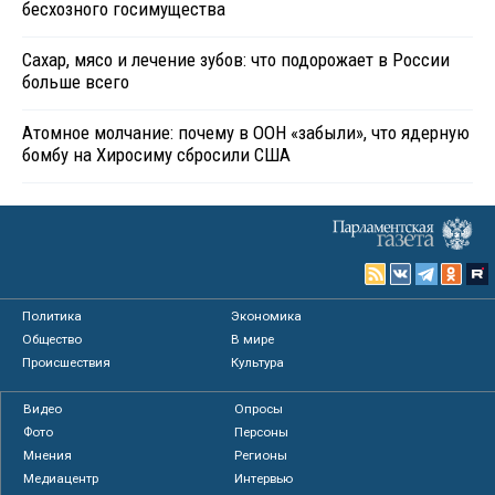
бесхозного госимущества
Сахар, мясо и лечение зубов: что подорожает в России
больше всего
Атомное молчание: почему в ООН «забыли», что ядерную
бомбу на Хиросиму сбросили США
Политика
Экономика
Общество
В мире
Происшествия
Культура
Видео
Опросы
Фото
Персоны
Мнения
Регионы
Медиацентр
Интервью