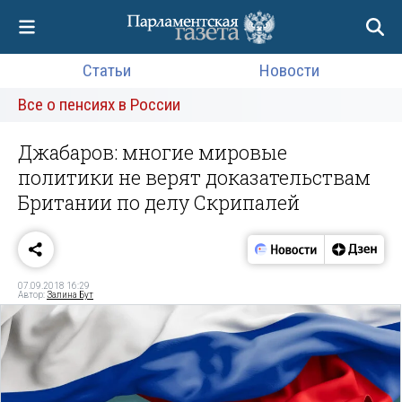
Статьи
Новости
Все о пенсиях в России
Джабаров: многие мировые
политики не верят доказательствам
Британии по делу Скрипалей
07.09.2018 16:29
Автор:
Залина Бут