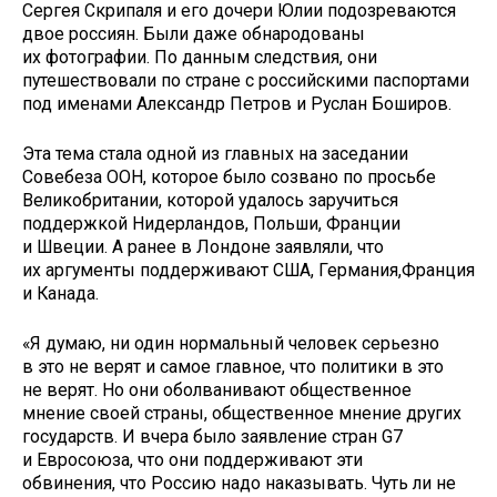
Сергея Скрипаля и его дочери Юлии подозреваются
двое россиян. Были даже обнародованы
их фотографии. По данным следствия, они
путешествовали по стране с российскими паспортами
под именами Александр Петров и Руслан Боширов.
Эта тема стала одной из главных на заседании
Совебеза ООН, которое было созвано по просьбе
Великобритании, которой удалось заручиться
поддержкой Нидерландов, Польши, Франции
и Швеции. А ранее в Лондоне заявляли, что
их аргументы поддерживают США, Германия,Франция
и Канада.
«Я думаю, ни один нормальный человек серьезно
в это не верят и самое главное, что политики в это
не верят. Но они оболванивают общественное
мнение своей страны, общественное мнение других
государств. И вчера было заявление стран G7
и Евросоюза, что они поддерживают эти
обвинения, что Россию надо наказывать. Чуть ли не