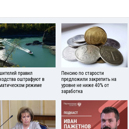
шителей правил
Пенсию по старости
ходства оштрафуют в
предложили закрепить на
матическом режиме
уровне не ниже 40% от
заработка