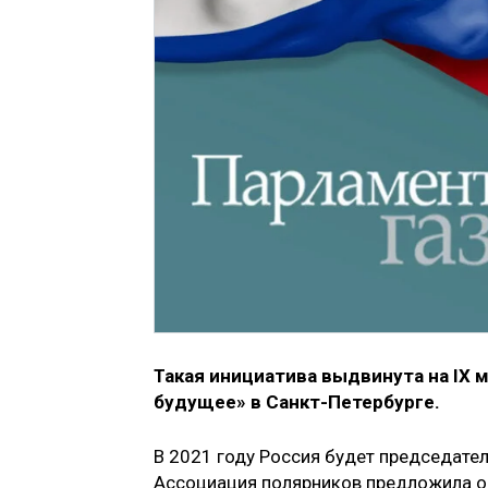
Такая инициатива выдвинута на IX
будущее» в Санкт-Петербурге.
В 2021 году Россия будет председател
Ассоциация полярников предложила об