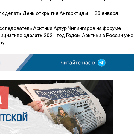
т сделать День открытия Антарктиды — 28 января.
исследователь Арктики Артур Чилингаров на форуме
нициативе сделать 2021 год Годом Арктики в России уже
ну.