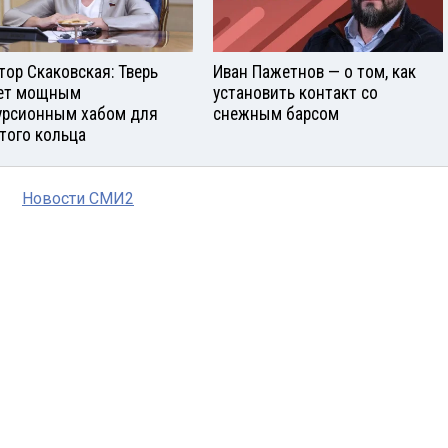
тор Скаковская: Тверь
Иван Пажетнов — о том, как
ет мощным
установить контакт со
урсионным хабом для
снежным барсом
того кольца
Новости СМИ2