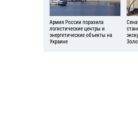
Армия России поразила
Сена
логистические центры и
стан
энергетические объекты на
экск
Украине
Золо