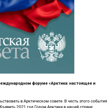
 международном форуме «Арктика: настоящее и
ьствовать в Арктическом совете. В честь этого события
ъявить 2021 год Годом Арктики в нашей стране.