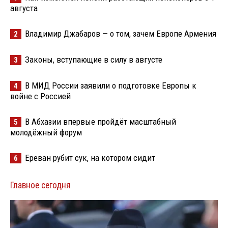
августа
Владимир Джабаров — о том, зачем Европе Армения
2
Законы, вступающие в силу в августе
3
В МИД России заявили о подготовке Европы к
4
войне с Россией
В Абхазии впервые пройдёт масштабный
5
молодёжный форум
Ереван рубит сук, на котором сидит
6
Главное сегодня