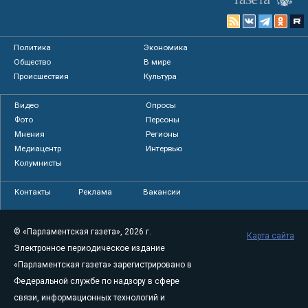
Политика
Экономика
Общество
В мире
Происшествия
Культура
Видео
Опросы
Фото
Персоны
Мнения
Регионы
Медиацентр
Интервью
Колумнисты
Контакты
Реклама
Вакансии
© «Парламентская газета», 2026 г.
Карта сайта
Электронное периодическое издание
«Парламентская газета» зарегистрировано в
Федеральной службе по надзору в сфере
связи, информационных технологий и