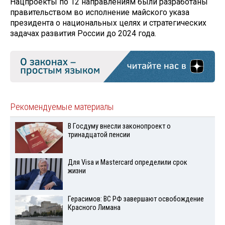
Нацпроекты по 12 направлениям были разработаны
правительством во исполнение майского указа
президента о национальных целях и стратегических
задачах развития России до 2024 года.
Рекомендуемые материалы
В Госдуму внесли законопроект о
тринадцатой пенсии
Для Visа и Mastercard определили срок
жизни
Герасимов: ВС РФ завершают освобождение
Красного Лимана