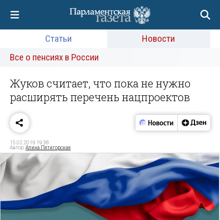
Статьи
Новости
Все о пенсиях в России
Жуков считает, что пока не нужно
расширять перечень нацпроектов
15.02.2019 19:38
Автор:
Алина Пятигорская