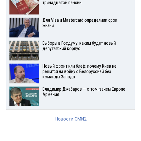
тринадцатой пенсии
Для Visа и Mastercard определили срок
жизни
Выборы в Госдуму: каким будет новый
депутатский корпус
Новый фронт или блеф: почему Киев не
решится на войну с Белоруссией без
команды Запада
Владимир Джабаров — о том, зачем Европе
Армения
Новости СМИ2