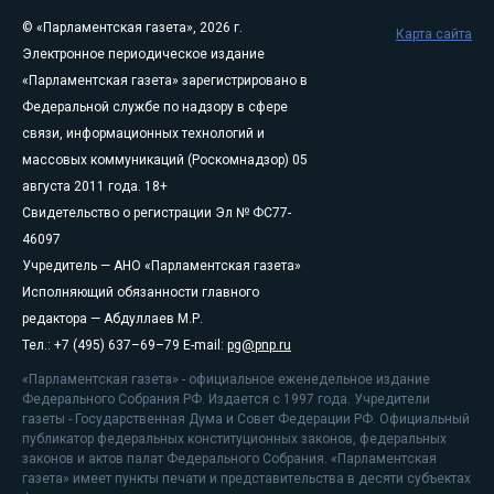
© «Парламентская газета», 2026 г.
Карта сайта
Электронное периодическое издание
«Парламентская газета» зарегистрировано в
Федеральной службе по надзору в сфере
связи, информационных технологий и
массовых коммуникаций (Роскомнадзор) 05
августа 2011 года. 18+
Свидетельство о регистрации Эл № ФС77-
46097
Учредитель — АНО «Парламентская газета»
Исполняющий обязанности главного
редактора — Абдуллаев М.Р.
Тел.: +7 (495) 637–69–79 E-mail:
pg@pnp.ru
«Парламентская газета» - официальное еженедельное издание
Федерального Собрания РФ. Издается с 1997 года. Учредители
газеты - Государственная Дума и Совет Федерации РФ. Официальный
публикатор федеральных конституционных законов, федеральных
законов и актов палат Федерального Собрания. «Парламентская
газета» имеет пункты печати и представительства в десяти субъектах