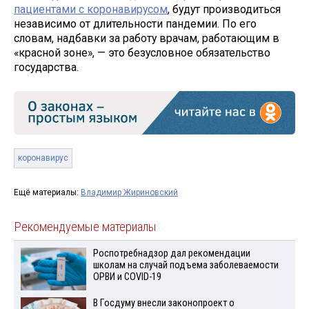
пациентами с коронавирусом
, будут производиться
независимо от длительности пандемии. По его
словам, надбавки за работу врачам, работающим в
«красной зоне», — это безусловное обязательство
государства.
коронавирус
Ещё материалы:
Владимир Жириновский
Рекомендуемые материалы
Роспотребнадзор дал рекомендации
школам на случай подъема заболеваемости
ОРВИ и COVID-19
В Госдуму внесли законопроект о