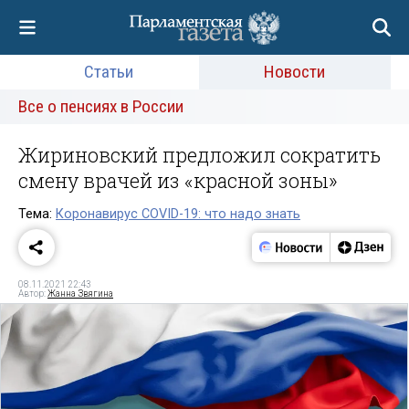
Статьи
Новости
Все о пенсиях в России
Жириновский предложил сократить
смену врачей из «красной зоны»
Тема:
Коронавирус COVID-19: что надо знать
08.11.2021 22:43
Автор:
Жанна Звягина