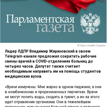
© Пресс-служба Госдумы
Лидер ЛДПР Владимир Жириновский в своем
Telegram-канале предложил сократить рабочие
смены врачей в COVID-отделениях больниц до
четырех часов. Депутат также считает
необходимым направить им на помощь студентов
медицинских вузов.
«Врачи измучены. Мне жарко в одном пиджаке, а они
в комбинезонах и прорезиненных перчатках. Врачи
не могут попить воды, сходить в туалет, а из-за этого
идет отравление организма. Они в тяжелейшем
положении, испытывают большой стресс и получают