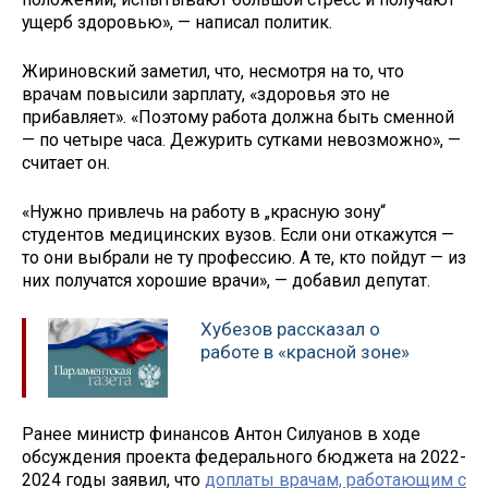
ущерб здоровью», — написал политик.
Жириновский заметил, что, несмотря на то, что
врачам повысили зарплату, «здоровья это не
прибавляет». «Поэтому работа должна быть сменной
— по четыре часа. Дежурить сутками невозможно», —
считает он.
«Нужно привлечь на работу в „красную зону“
студентов медицинских вузов. Если они откажутся —
то они выбрали не ту профессию. А те, кто пойдут — из
них получатся хорошие врачи», — добавил депутат.
Хубезов рассказал о
работе в «красной зоне»
Ранее министр финансов Антон Силуанов в ходе
обсуждения проекта федерального бюджета на 2022-
2024 годы заявил, что
доплаты врачам, работающим с