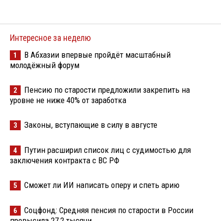
Интересное за неделю
В Абхазии впервые пройдёт масштабный
1
молодёжный форум
Пенсию по старости предложили закрепить на
2
уровне не ниже 40% от заработка
Законы, вступающие в силу в августе
3
Путин расширил список лиц с судимостью для
4
заключения контракта с ВС РФ
Сможет ли ИИ написать оперу и спеть арию
5
Соцфонд: Средняя пенсия по старости в России
6
превысила 27,2 тысячи