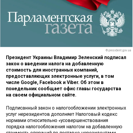
© president.gov.ua
Президент Украины Владимир Зеленский подписал
закон о введении налога на добавленную
стоимость для иностранных компаний,
предоставляющих электронные услуги, в том
числе Google, Facebook и Viber. Об этом в
понедельник сообщает офис главы государства
на своем официальном сайте.
Подписанный закон о налогообложении электронных
услуг нерезидентов дополняет Налоговый кодекс
нормами относительно «усовершенствования
порядка налогообложения налогом на добавленную
стоимость операций по поставке нерезидентами