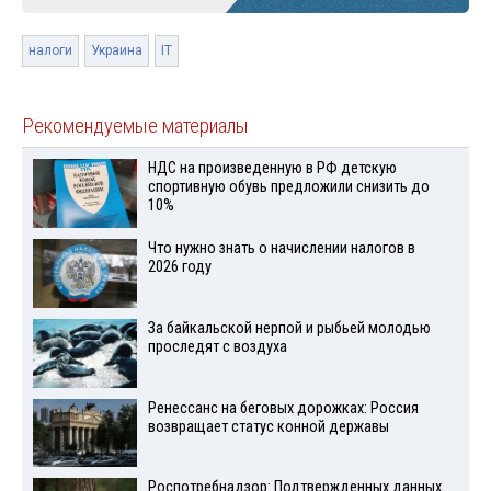
налоги
Украина
IT
Рекомендуемые материалы
НДС на произведенную в РФ детскую
спортивную обувь предложили снизить до
10%
Что нужно знать о начислении налогов в
2026 году
За байкальской нерпой и рыбьей молодью
проследят с воздуха
Ренессанс на беговых дорожках: Россия
возвращает статус конной державы
Роспотребнадзор: Подтвержденных данных