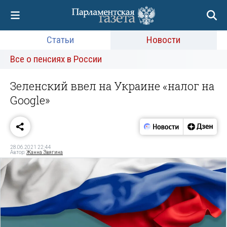
Статьи
Новости
Все о пенсиях в России
Зеленский ввел на Украине «налог на
Google»
28.06.2021 22:44
Автор:
Жанна Звягина