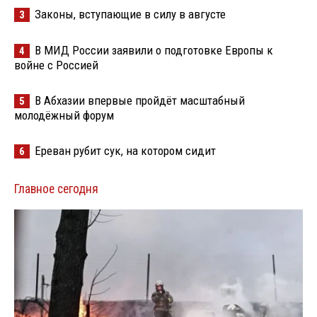
Законы, вступающие в силу в августе
3
В МИД России заявили о подготовке Европы к
4
войне с Россией
В Абхазии впервые пройдёт масштабный
5
молодёжный форум
Ереван рубит сук, на котором сидит
6
Главное сегодня