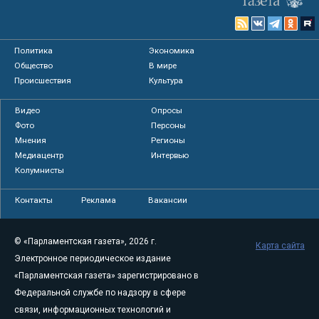
Политика
Экономика
Общество
В мире
Происшествия
Культура
Видео
Опросы
Фото
Персоны
Мнения
Регионы
Медиацентр
Интервью
Колумнисты
Контакты
Реклама
Вакансии
© «Парламентская газета», 2026 г.
Карта сайта
Электронное периодическое издание
«Парламентская газета» зарегистрировано в
Федеральной службе по надзору в сфере
связи, информационных технологий и