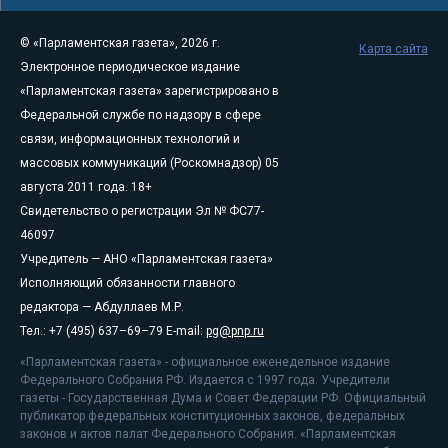
© «Парламентская газета», 2026 г.
Карта сайта
Электронное периодическое издание
«Парламентская газета» зарегистрировано в
Федеральной службе по надзору в сфере
связи, информационных технологий и
массовых коммуникаций (Роскомнадзор) 05
августа 2011 года. 18+
Свидетельство о регистрации Эл № ФС77-
46097
Учредитель — АНО «Парламентская газета»
Исполняющий обязанности главного
редактора — Абдуллаев М.Р.
Тел.: +7 (495) 637–69–79 E-mail:
pg@pnp.ru
«Парламентская газета» - официальное еженедельное издание
Федерального Собрания РФ. Издается с 1997 года. Учредители
газеты - Государственная Дума и Совет Федерации РФ. Официальный
публикатор федеральных конституционных законов, федеральных
законов и актов палат Федерального Собрания. «Парламентская