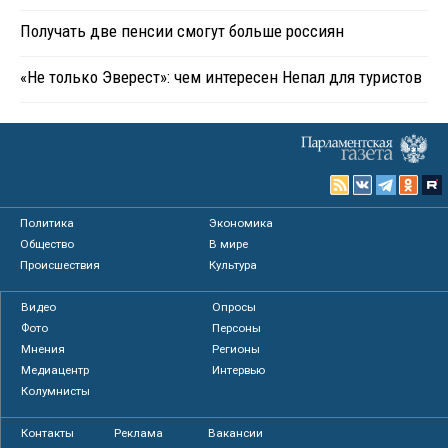
Получать две пенсии смогут больше россиян
«Не только Эверест»: чем интересен Непал для туристов
Политика
Экономика
Общество
В мире
Происшествия
Культура
Видео
Опросы
Фото
Персоны
Мнения
Регионы
Медиацентр
Интервью
Колумнисты
Контакты
Реклама
Вакансии