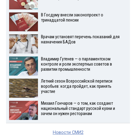
В Госдуму внесли законопроект о
тринадцатой пенсии
Врачам установят перечень показаний для
назначения БАДов
Владимир Гутенев — о парламентском
контроле и роли экспертных советов в
развитии промышленности
Летний сезон Всероссийской переписи
воробьев: когда пройдет, как принять
участие
Михаил Гончаров — о том, как создают
национальный стандарт русской кухни и
зачем он нужен ресторанам
Новости СМИ2