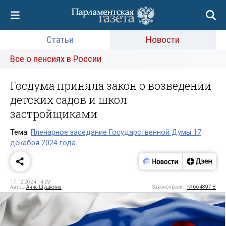
Статьи
Новости
Все о пенсиях в России
Госдума приняла закон о возведении
детских садов и школ
застройщиками
Тема:
Пленарное заседание Государственной Думы 17
декабря 2024 года
17.12.2024 14:29
Автор:
Анна Шушкина
Законопроект:
№ 664897-8