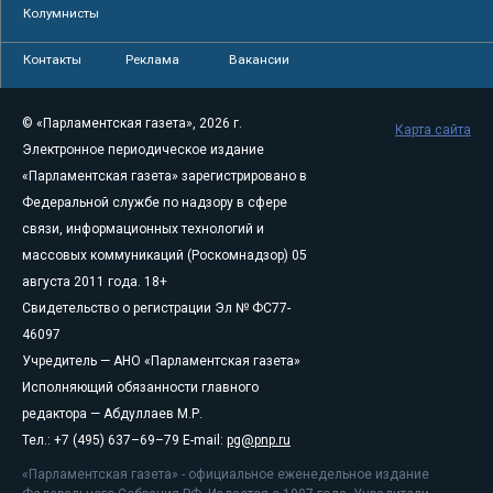
Колумнисты
Контакты
Реклама
Вакансии
© «Парламентская газета», 2026 г.
Карта сайта
Электронное периодическое издание
«Парламентская газета» зарегистрировано в
Федеральной службе по надзору в сфере
связи, информационных технологий и
массовых коммуникаций (Роскомнадзор) 05
августа 2011 года. 18+
Свидетельство о регистрации Эл № ФС77-
46097
Учредитель — АНО «Парламентская газета»
Исполняющий обязанности главного
редактора — Абдуллаев М.Р.
Тел.: +7 (495) 637–69–79 E-mail:
pg@pnp.ru
«Парламентская газета» - официальное еженедельное издание