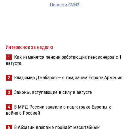
Новости СМИ2
Интересное за неделю
Как изменятся пенсии работающих пенсионеров с 1
1
августа
Владимир Джабаров — о том, зачем Европе Армения
2
Законы, вступающие в силу в августе
3
В МИД России заявили о подготовке Европы к
4
войне с Россией
В Абхазии впервые пройдёт масштабный
5