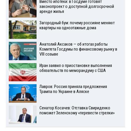
Вместо ипотеки: в Госдуме готовят
законопроект о доступной долгосрочной
аренде жилья
Загородный бум: почему россияне меняют
квартиры на одноэтажные дома
Анатолий Аксаков — об итогах работы
Комитета Госдумы по финансовому рынку в
VIII созыве
Иран заявил о приостановке выполнения
обязательств по меморандуму с США
Лавров: Россия приняла предложения
Трампа по Украине в Аляске
Сенатор Косачев: Отставка Свириденко
поможет Зеленскому «перевести стрелки»