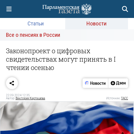
Статьи
Новости
Все о пенсиях в России
Законопроект о цифровых
свидетельствах могут принять в I
чтении осенью
22.09.2024 12:35
Автор:
Виктория Карташева
Источник:
ТАСС