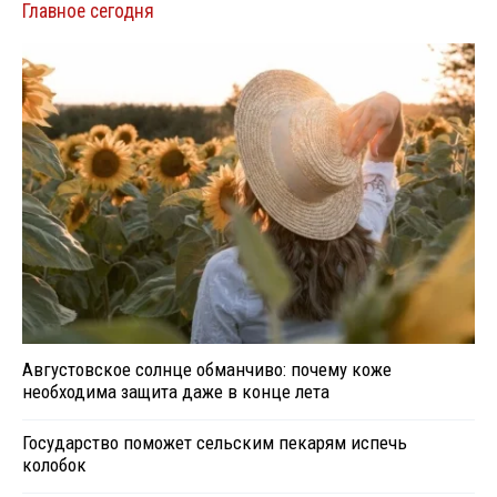
Главное сегодня
Августовское солнце обманчиво: почему коже
необходима защита даже в конце лета
Государство поможет сельским пекарям испечь
колобок