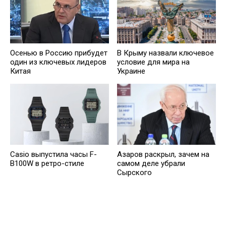
Осенью в Россию прибудет
В Крыму назвали ключевое
один из ключевых лидеров
условие для мира на
Китая
Украине
Casio выпустила часы F-
Азаров раскрыл, зачем на
B100W в ретро-стиле
самом деле убрали
Сырского