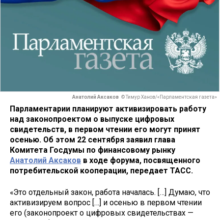
Анатолий Аксаков
© Тимур Ханов/«Парламентская газета»
Парламентарии планируют активизировать работу
над законопроектом о выпуске цифровых
свидетельств, в первом чтении его могут принят
осенью. Об этом 22 сентября заявил глава
Комитета Госдумы по финансовому рынку
Анатолий Аксаков
в ходе форума, посвященного
потребительской кооперации, передает ТАСС.
«Это отдельный закон, работа началась. […] Думаю, что
активизируем вопрос […] и осенью в первом чтении
его (законопроект о цифровых свидетельствах —