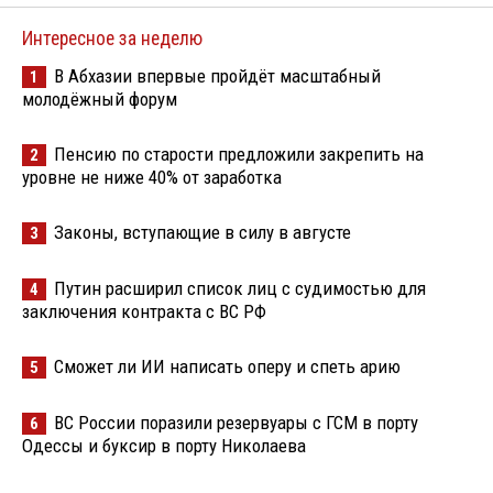
Интересное за неделю
В Абхазии впервые пройдёт масштабный
1
молодёжный форум
Пенсию по старости предложили закрепить на
2
уровне не ниже 40% от заработка
Законы, вступающие в силу в августе
3
Путин расширил список лиц с судимостью для
4
заключения контракта с ВС РФ
Сможет ли ИИ написать оперу и спеть арию
5
ВС России поразили резервуары с ГСМ в порту
6
Одессы и буксир в порту Николаева