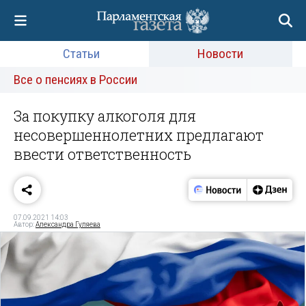
Статьи
Новости
Все о пенсиях в России
За покупку алкоголя для
несовершеннолетних предлагают
ввести ответственность
07.09.2021 14:03
Автор:
Александра Гуляева