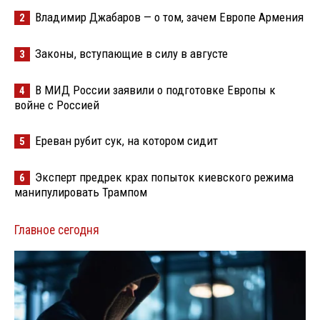
Владимир Джабаров — о том, зачем Европе Армения
2
Законы, вступающие в силу в августе
3
В МИД России заявили о подготовке Европы к
4
войне с Россией
Ереван рубит сук, на котором сидит
5
Эксперт предрек крах попыток киевского режима
6
манипулировать Трампом
Главное сегодня