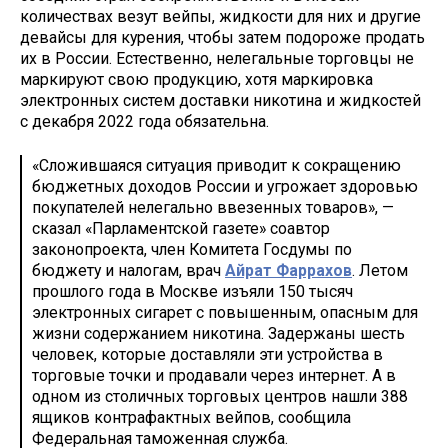
количествах везут вейпы, жидкости для них и другие
девайсы для курения, чтобы затем подороже продать
их в России. Естественно, нелегальные торговцы не
маркируют свою продукцию, хотя маркировка
электронных систем доставки никотина и жидкостей
с декабря 2022 года обязательна.
«Сложившаяся ситуация приводит к сокращению
бюджетных доходов России и угрожает здоровью
покупателей нелегально ввезенных товаров», —
сказал «Парламентской газете» соавтор
законопроекта, член Комитета Госдумы по
бюджету и налогам, врач
Айрат Фаррахов
. Летом
прошлого года в Москве изъяли 150 тысяч
электронных сигарет с повышенным, опасным для
жизни содержанием никотина. Задержаны шесть
человек, которые доставляли эти устройства в
торговые точки и продавали через интернет. А в
одном из столичных торговых центров нашли 388
ящиков контрафактных вейпов, сообщила
Федеральная таможенная служба.