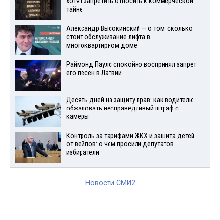
хотят запретить относить к коммерческой
тайне
Александр Высокинский — о том, сколько
стоит обслуживание лифта в
многоквартирном доме
Раймонд Паулс спокойно воспринял запрет
его песен в Латвии
Десять дней на защиту прав: как водителю
обжаловать несправедливый штраф с
камеры
Контроль за тарифами ЖКХ и защита детей
от вейпов: о чем просили депутатов
избиратели
Новости СМИ2