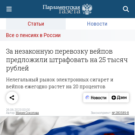
Статьи
Новости
Все о пенсиях в России
За незаконную перевозку вейпов
предложили штрафовать на 25 тысяч
рублей
Нелегальный рынок электронных сигарет и
вейпов ежегодно растет на 20 процентов
26.06.2023 00:00
Автор:
Мария Соколова
Законопроект:
№ 280589-8