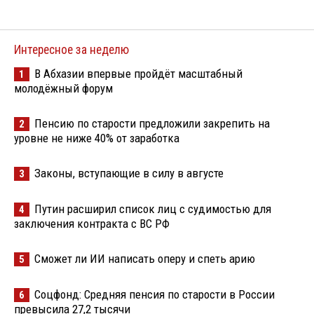
Интересное за неделю
В Абхазии впервые пройдёт масштабный
1
молодёжный форум
Пенсию по старости предложили закрепить на
2
уровне не ниже 40% от заработка
Законы, вступающие в силу в августе
3
Путин расширил список лиц с судимостью для
4
заключения контракта с ВС РФ
Сможет ли ИИ написать оперу и спеть арию
5
Соцфонд: Средняя пенсия по старости в России
6
превысила 27,2 тысячи