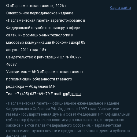
© «Парламентская газета», 2026 г.
Карта сайта
Электронное периодическое издание
«Парламентская газета» зарегистрировано в
Федеральной службе по надзору в сфере
связи, информационных технологий и
массовых коммуникаций (Роскомнадзор) 05
августа 2011 года. 18+
Свидетельство о регистрации Эл № ФС77-
46097
Учредитель — АНО «Парламентская газета»
Исполняющий обязанности главного
редактора — Абдуллаев М.Р.
Тел.: +7 (495) 637–69–79 E-mail:
pg@pnp.ru
«Парламентская газета» - официальное еженедельное издание
Федерального Собрания РФ. Издается с 1997 года. Учредители
газеты - Государственная Дума и Совет Федерации РФ. Официальный
публикатор федеральных конституционных законов, федеральных
законов и актов палат Федерального Собрания. «Парламентская
газета» имеет пункты печати и представительства в десяти субъектах
федерации.