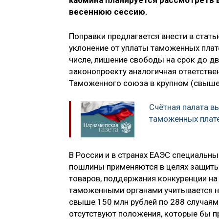
кабмина планируется рассмотреть 
весеннюю сессию.
Поправки предлагается внести в стать
уклонение от уплаты таможенных плате
числе, лишение свободы на срок до дву
законопроекту аналогичная ответстве
Таможенного союза в крупном (свыше 2
Счётная палата в
таможенных плат
В России и в странах ЕАЭС специальн
пошлины применяются в целях защиты
товаров, поддержания конкуренции на
таможенными органами учитывается н
свыше 150 млн рублей по 288 случаям
отсутствуют положения, которые бы п