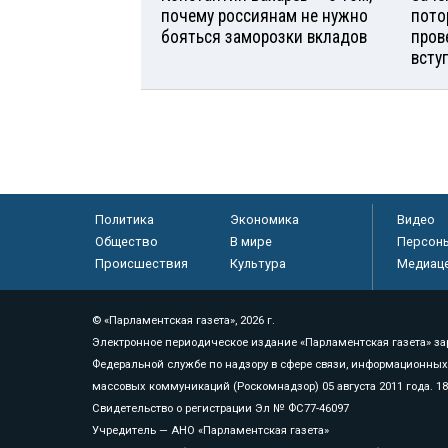
почему россиянам не нужно
пото
бояться заморозки вкладов
пров
всту
Политика
Экономика
Видео
Общество
В мире
Персон
Происшествия
Культура
Медиац
© «Парламентская газета», 2026 г.
Электронное периодическое издание «Парламентская газета» за
Федеральной службе по надзору в сфере связи, информационных
массовых коммуникаций (Роскомнадзор) 05 августа 2011 года. 1
Свидетельство о регистрации Эл № ФС77-46097
Учредитель — АНО «Парламентская газета»