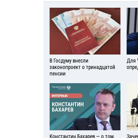
В Госдуму внесли
Для 
законопроект о тринадцатой
опре
пенсии
Константин Бахарев — о том,
Заче