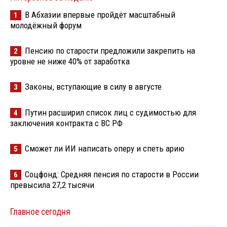
В Абхазии впервые пройдёт масштабный
1
молодёжный форум
Пенсию по старости предложили закрепить на
2
уровне не ниже 40% от заработка
Законы, вступающие в силу в августе
3
Путин расширил список лиц с судимостью для
4
заключения контракта с ВС РФ
Сможет ли ИИ написать оперу и спеть арию
5
Соцфонд: Средняя пенсия по старости в России
6
превысила 27,2 тысячи
Главное сегодня