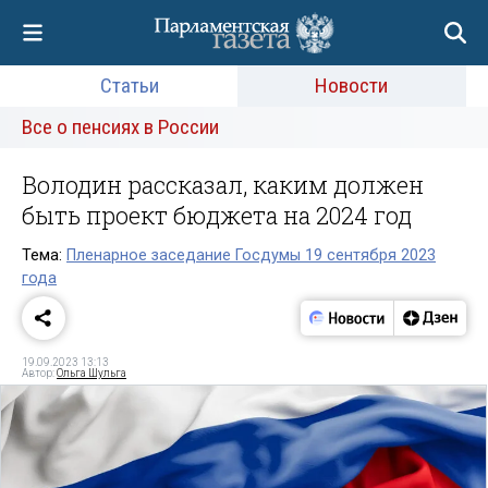
Статьи
Новости
Все о пенсиях в России
Володин рассказал, каким должен
быть проект бюджета на 2024 год
Тема:
Пленарное заседание Госдумы 19 сентября 2023
года
19.09.2023 13:13
Автор:
Ольга Шульга