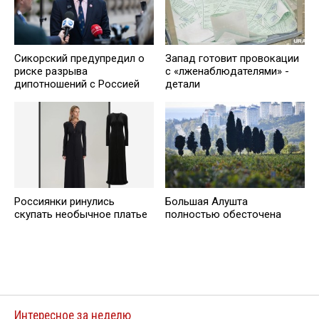
Сикорский предупредил о
Запад готовит провокации
риске разрыва
с «лженаблюдателями» -
дипотношений с Россией
детали
Россиянки ринулись
Большая Алушта
скупать необычное платье
полностью обесточена
Интересное за неделю