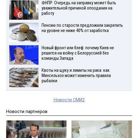
ФНПР: Очередь на заправку может быть
уважительной причиной опоздания на
работу
Пенсию по старости предложили закрепить
на уровне не ниже 40% от заработка
Новый фронт или блеф: почему Киев не
решится на войну с Белоруссией без
команды Запада
Квоты на щуку и лимиты на рака: как
Минсельхоз может изменить правила
рыбалки
Новости СМИ2
Новости партнеров