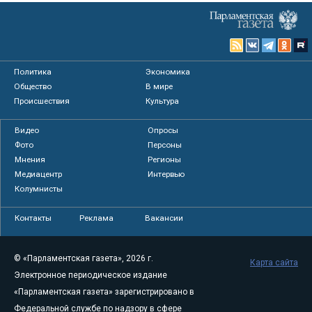
Политика
Экономика
Общество
В мире
Происшествия
Культура
Видео
Опросы
Фото
Персоны
Мнения
Регионы
Медиацентр
Интервью
Колумнисты
Контакты
Реклама
Вакансии
© «Парламентская газета», 2026 г.
Карта сайта
Электронное периодическое издание
«Парламентская газета» зарегистрировано в
Федеральной службе по надзору в сфере