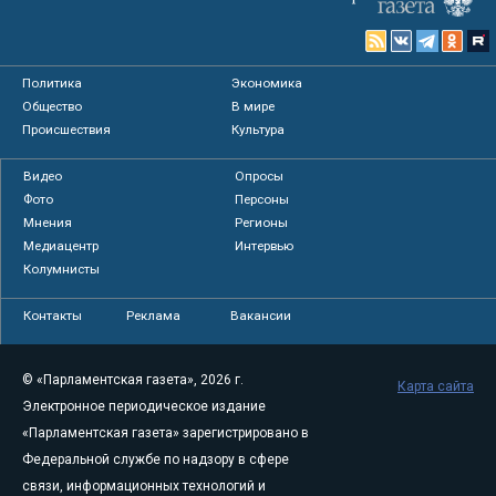
Политика
Экономика
Общество
В мире
Происшествия
Культура
Видео
Опросы
Фото
Персоны
Мнения
Регионы
Медиацентр
Интервью
Колумнисты
Контакты
Реклама
Вакансии
© «Парламентская газета», 2026 г.
Карта сайта
Электронное периодическое издание
«Парламентская газета» зарегистрировано в
Федеральной службе по надзору в сфере
связи, информационных технологий и