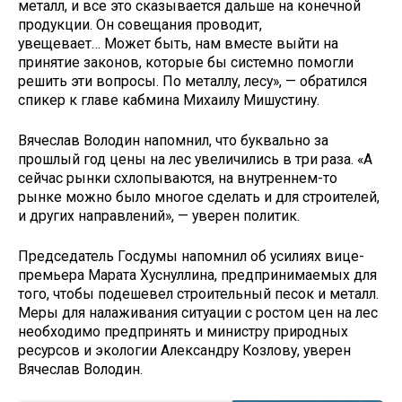
металл, и все это сказывается дальше на конечной
продукции. Он совещания проводит,
увещевает… Может быть, нам вместе выйти на
принятие законов, которые бы системно помогли
решить эти вопросы. По металлу, лесу», — обратился
спикер к главе кабмина Михаилу Мишустину.
Вячеслав Володин напомнил, что буквально за
прошлый год цены на лес увеличились в три раза. «А
сейчас рынки схлопываются, на внутреннем-то
рынке можно было многое сделать и для строителей,
и других направлений», — уверен политик.
Председатель Госдумы напомнил об усилиях вице-
премьера Марата Хуснуллина, предпринимаемых для
того, чтобы подешевел строительный песок и металл.
Меры для налаживания ситуации с ростом цен на лес
необходимо предпринять и министру природных
ресурсов и экологии Александру Козлову, уверен
Вячеслав Володин.