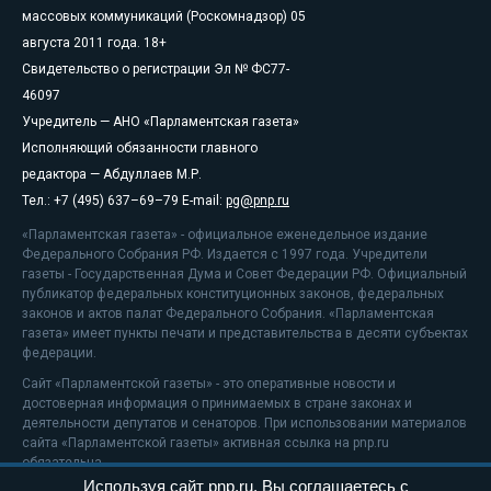
массовых коммуникаций (Роскомнадзор) 05
августа 2011 года. 18+
Свидетельство о регистрации Эл № ФС77-
46097
Учредитель — АНО «Парламентская газета»
Исполняющий обязанности главного
редактора — Абдуллаев М.Р.
Тел.: +7 (495) 637–69–79 E-mail:
pg@pnp.ru
«Парламентская газета» - официальное еженедельное издание
Федерального Собрания РФ. Издается с 1997 года. Учредители
газеты - Государственная Дума и Совет Федерации РФ. Официальный
публикатор федеральных конституционных законов, федеральных
законов и актов палат Федерального Собрания. «Парламентская
газета» имеет пункты печати и представительства в десяти субъектах
федерации.
Сайт «Парламентской газеты» - это оперативные новости и
достоверная информация о принимаемых в стране законах и
деятельности депутатов и сенаторов. При использовании материалов
сайта «Парламентской газеты» активная ссылка на pnp.ru
обязательна.
Используя сайт pnp.ru, Вы соглашаетесь с