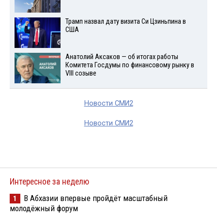
Трамп назвал дату визита Си Цзиньпина в
США
Анатолий Аксаков — об итогах работы
Комитета Госдумы по финансовому рынку в
VIII созыве
Новости СМИ2
Новости СМИ2
Интересное за неделю
В Абхазии впервые пройдёт масштабный
1
молодёжный форум