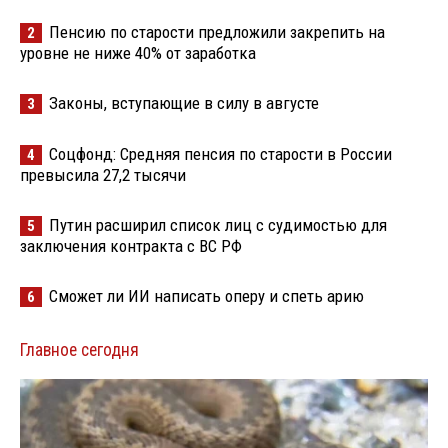
Пенсию по старости предложили закрепить на
2
уровне не ниже 40% от заработка
Законы, вступающие в силу в августе
3
Соцфонд: Средняя пенсия по старости в России
4
превысила 27,2 тысячи
Путин расширил список лиц с судимостью для
5
заключения контракта с ВС РФ
Сможет ли ИИ написать оперу и спеть арию
6
Главное сегодня