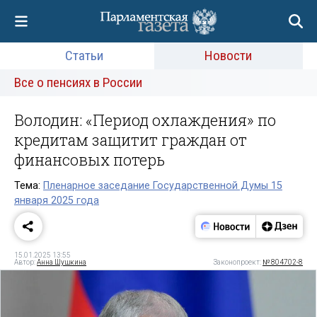
Статьи
Новости
Все о пенсиях в России
Володин: «Период охлаждения» по
кредитам защитит граждан от
финансовых потерь
Тема:
Пленарное заседание Государственной Думы 15
января 2025 года
15.01.2025 13:55
Автор:
Анна Шушкина
Законопроект:
№ 804702-8