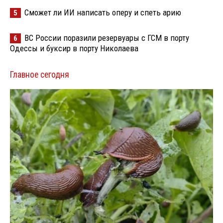
Сможет ли ИИ написать оперу и спеть арию
5
ВС России поразили резервуары с ГСМ в порту
6
Одессы и буксир в порту Николаева
Главное сегодня