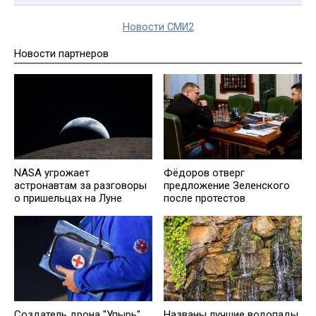
Новости СМИ2
Новости партнеров
NASA угрожает
Фёдоров отверг
астронавтам за разговоры
предложение Зеленского
о пришельцах на Луне
после протестов
Создатель дрона "Упырь"
Названы лучшие водопады