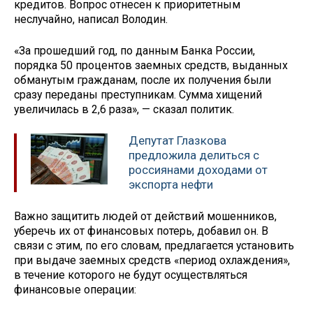
кредитов. Вопрос отнесен к приоритетным
неслучайно, написал Володин.
«За прошедший год, по данным Банка России,
порядка 50 процентов заемных средств, выданных
обманутым гражданам, после их получения были
сразу переданы преступникам. Сумма хищений
увеличилась в 2,6 раза», — сказал политик.
Депутат Глазкова
предложила делиться с
россиянами доходами от
экспорта нефти
Важно защитить людей от действий мошенников,
уберечь их от финансовых потерь, добавил он. В
связи с этим, по его словам, предлагается установить
при выдаче заемных средств «период охлаждения»,
в течение которого не будут осуществляться
финансовые операции: