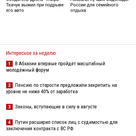
Ткачук выжил при подрыве
России для семейного
его авто
отдыха
Интересное за неделю
В Абхазии впервые пройдёт масштабный
1
молодёжный форум
Пенсию по старости предложили закрепить на
2
уровне не ниже 40% от заработка
Законы, вступающие в силу в августе
3
Путин расширил список лиц с судимостью для
4
заключения контракта с ВС РФ