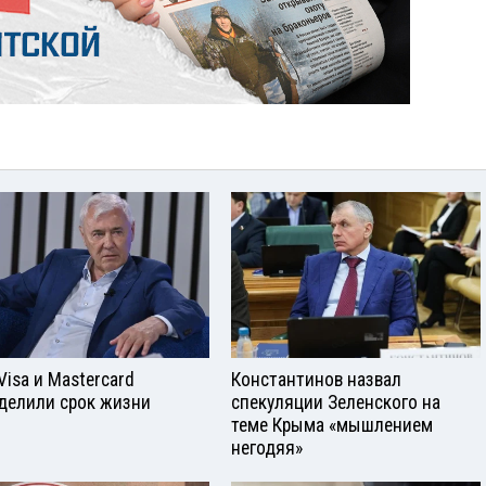
Visа и Mastercard
Константинов назвал
делили срок жизни
спекуляции Зеленского на
теме Крыма «мышлением
негодяя»