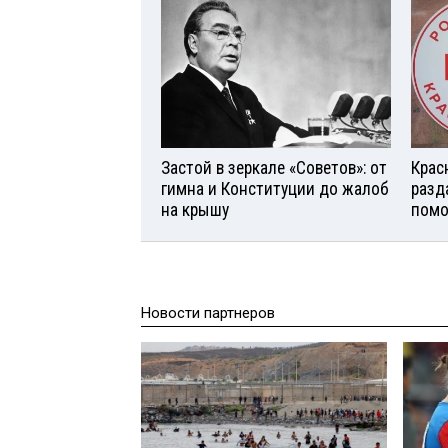
Застой в зеркале «Советов»: от
Крас
гимна и Конституции до жалоб
разд
на крышу
помо
Новости партнеров