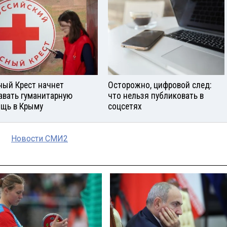
ный Крест начнет
Осторожно, цифровой след:
авать гуманитарную
что нельзя публиковать в
щь в Крыму
соцсетях
Новости СМИ2