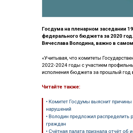
Госдума на пленарном заседании 19
федерального бюджета за 2020 год
Вячеслава Володина, важно в само
«Учитывая, что комитеты Государств
2022-2024 годы с участием профильн
исполнения бюджета за прошлый год в
Читайте также:
• Комитет Госдумы выяснит причины
нарушений
• Володин предложил распределить 
граждан
• Счётная палата признала отчёт об