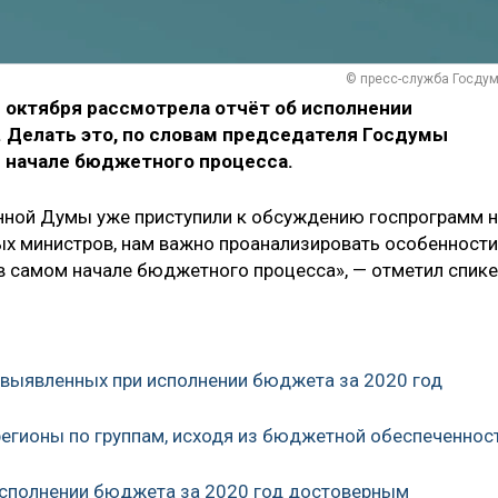
© пресс-служба Госду
 октября рассмотрела отчёт об исполнении
. Делать это, по словам председателя Госдумы
м начале бюджетного процесса.
енной Думы уже приступили к обсуждению госпрограмм 
ых министров, нам важно проанализировать особенности
 самом начале бюджетного процесса», — отметил спике
 выявленных при исполнении бюджета за 2020 год
регионы по группам, исходя из бюджетной обеспеченнос
 исполнении бюджета за 2020 год достоверным