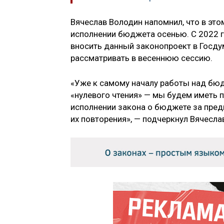
Вячеслав Володин напомнил, что в это
исполнении бюджета осенью. С 2022 г
вносить данный законопроект в Госду
рассматривать в весеннюю сессию.
«Уже к самому началу работы над бюд
«нулевого чтения» — мы будем иметь 
исполнении закона о бюджете за пред
их повторения», — подчеркнул Вячесла