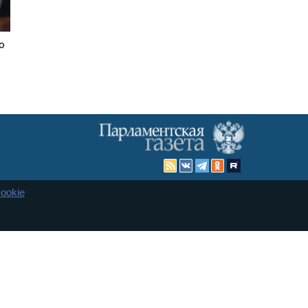
о
ookie
Карта сайта