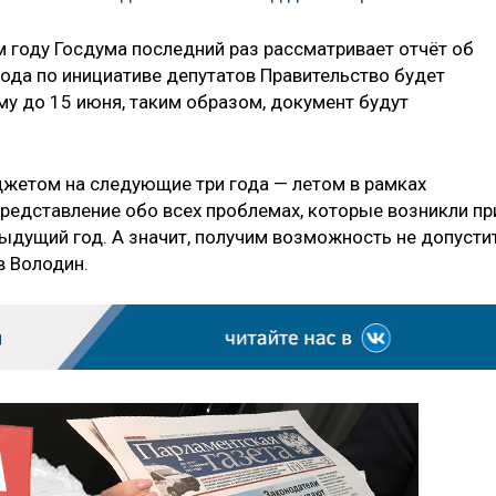
м году Госдума последний раз рассматривает отчёт об
ода по инициативе депутатов Правительство будет
му до 15 июня, таким образом, документ будут
жетом на следующие три года — летом в рамках
представление обо всех проблемах, которые возникли пр
ыдущий год. А значит, получим возможность не допусти
в Володин.