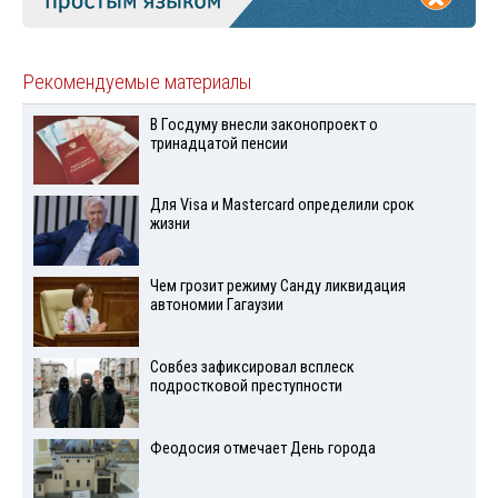
Рекомендуемые материалы
В Госдуму внесли законопроект о
тринадцатой пенсии
Для Visа и Mastercard определили срок
жизни
Чем грозит режиму Санду ликвидация
автономии Гагаузии
Совбез зафиксировал всплеск
подростковой преступности
Феодосия отмечает День города