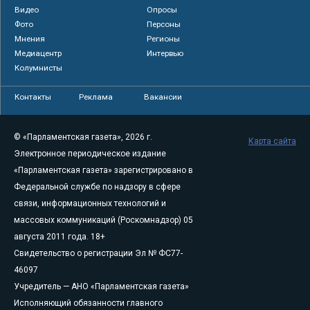
Видео
Опросы
Фото
Персоны
Мнения
Регионы
Медиацентр
Интервью
Колумнисты
Контакты
Реклама
Вакансии
© «Парламентская газета», 2026 г.
Карта сайта
Электронное периодическое издание
«Парламентская газета» зарегистрировано в
Федеральной службе по надзору в сфере
связи, информационных технологий и
массовых коммуникаций (Роскомнадзор) 05
августа 2011 года. 18+
Свидетельство о регистрации Эл № ФС77-
46097
Учредитель — АНО «Парламентская газета»
Исполняющий обязанности главного