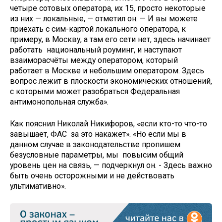
четыре сотовых оператора, их 15, просто некоторые
из них — локальные, — отметил он. — И вы можете
приехать с сим-картой локального оператора, к
примеру, в Москву, а там его сети нет, здесь начинает
работать национальный роуминг, и наступают
взаиморасчёты между оператором, который
работает в Москве и небольшим оператором. Здесь
вопрос лежит в плоскости экономических отношений,
с которыми может разобраться Федеральная
антимонопольная служба».
Как пояснил Николай Никифоров, «если кто-то что-то
завышает, ФАС за это накажет». «Но если мы в
данном случае в законодательстве пропишем
безусловные параметры, мы повысим общий
уровень цен на связь, — подчеркнул он. - Здесь важно
быть очень осторожными и не действовать
ультимативно».