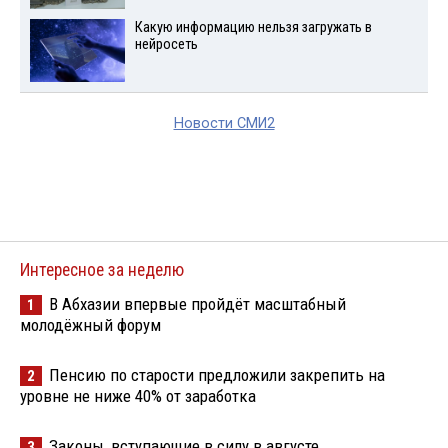
Какую информацию нельзя загружать в
нейросеть
Новости СМИ2
Интересное за неделю
В Абхазии впервые пройдёт масштабный
1
молодёжный форум
Пенсию по старости предложили закрепить на
2
уровне не ниже 40% от заработка
Законы, вступающие в силу в августе
3