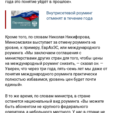
года это понятие уйдёт в прошлое».
Внутрисетевой роуминг
отменят в течение года
Кроме того, по словам Николая Никифорова,
Минкомсвязи выступает за отмену роуминга на
уровне, к примеру, ЕврАзЭС, или международного
роуминга. «Мы заключаем соглашения с
министерствами других стран для того, чтобы цены
на международный роуминг снизить, — сказал он. —
Уверен, что через три года, пять-семь лет мы даже от
понятия международного роуминга практически
полностью избавимся, уровень цен будет почти
единый».
В то же время, по словам министра, в стране
останется национальный вид роуминга. «Вы можете
быть абонентом не крупного федерального
оператора, а небольшого местного. У нас в стране не