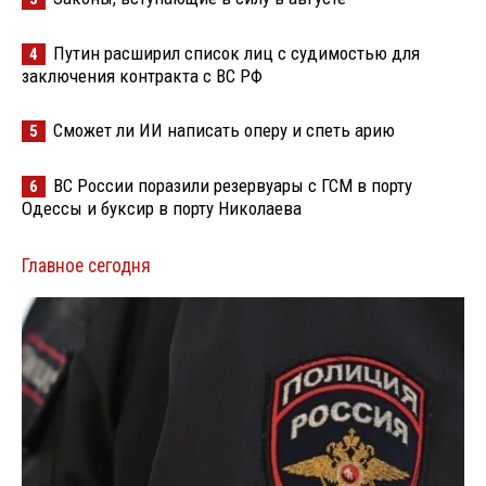
Путин расширил список лиц с судимостью для
4
заключения контракта с ВС РФ
Сможет ли ИИ написать оперу и спеть арию
5
ВС России поразили резервуары с ГСМ в порту
6
Одессы и буксир в порту Николаева
Главное сегодня