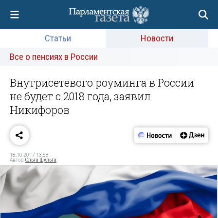
Статьи
Новости
Все о пенсиях в России
Внутрисетевого роуминга в России
не будет с 2018 года, заявил
Никифоров
18.10.2017 13:58
Автор:
Ольга Шульга