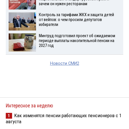
зачем он нужен ресторанам
Контроль за тарифами ЖКХ и защита детей
от вейпов: о чем просили депутатов
избиратели
Минтруд подготовил проект об ожидаемом
периоде выплаты накопительной пенсии на
2027 год
Новости СМИ2
Интересное за неделю
Как изменятся пенсии работающих пенсионеров с 1
1
августа