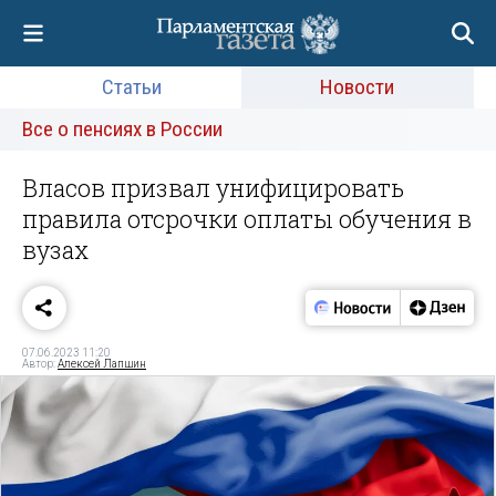
Статьи
Новости
Все о пенсиях в России
Власов призвал унифицировать
правила отсрочки оплаты обучения в
вузах
07.06.2023 11:20
Автор:
Алексей Лапшин