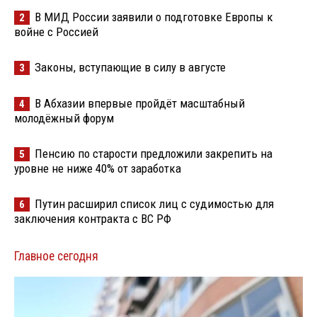
В МИД России заявили о подготовке Европы к
2
войне с Россией
Законы, вступающие в силу в августе
3
В Абхазии впервые пройдёт масштабный
4
молодёжный форум
Пенсию по старости предложили закрепить на
5
уровне не ниже 40% от заработка
Путин расширил список лиц с судимостью для
6
заключения контракта с ВС РФ
Главное сегодня