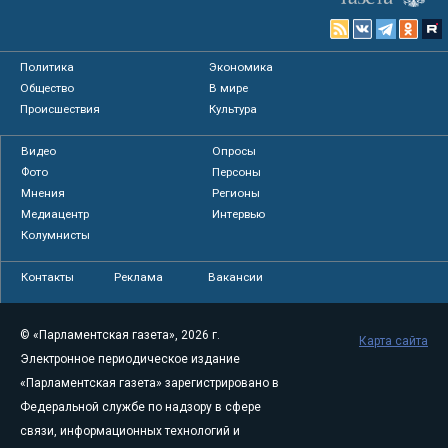
Политика
Экономика
Общество
В мире
Происшествия
Культура
Видео
Опросы
Фото
Персоны
Мнения
Регионы
Медиацентр
Интервью
Колумнисты
Контакты
Реклама
Вакансии
© «Парламентская газета», 2026 г.
Карта сайта
Электронное периодическое издание
«Парламентская газета» зарегистрировано в
Федеральной службе по надзору в сфере
связи, информационных технологий и