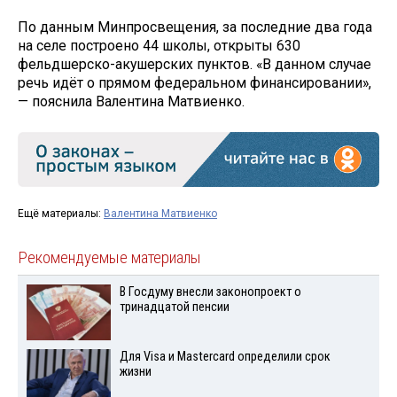
По данным Минпросвещения, за последние два года
на селе построено 44 школы, открыты 630
фельдшерско-акушерских пунктов. «В данном случае
речь идёт о прямом федеральном финансировании»,
— пояснила Валентина Матвиенко.
Ещё материалы:
Валентина Матвиенко
Рекомендуемые материалы
В Госдуму внесли законопроект о
тринадцатой пенсии
Для Visа и Mastercard определили срок
жизни