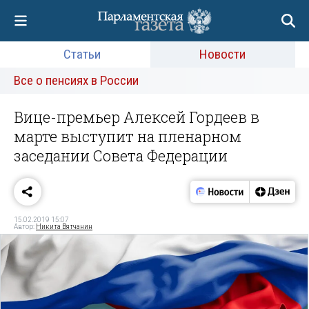
Статьи
Новости
Все о пенсиях в России
Вице-премьер Алексей Гордеев в
марте выступит на пленарном
заседании Совета Федерации
15.02.2019 15:07
Автор:
Никита Вятчанин