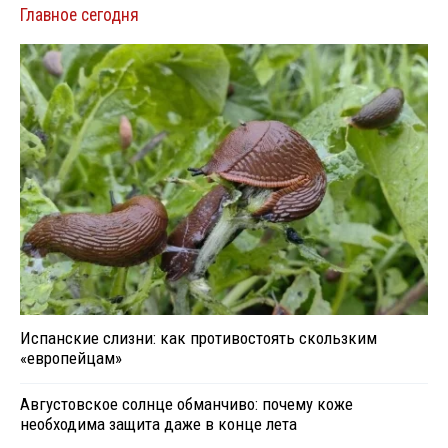
Главное сегодня
Испанские слизни: как противостоять скользким
«европейцам»
Августовское солнце обманчиво: почему коже
необходима защита даже в конце лета