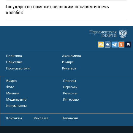
Государство поможет сельским пекарям испечь
колобок
Политика
Экономика
Общество
В мире
Происшествия
Культура
Видео
Опросы
Фото
Персоны
Мнения
Регионы
Медиацентр
Интервью
Колумнисты
Контакты
Реклама
Вакансии