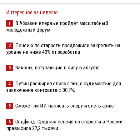
Интересное за неделю
В Абхазии впервые пройдёт масштабный
1
молодёжный форум
Пенсию по старости предложили закрепить на
2
уровне не ниже 40% от заработка
Законы, вступающие в силу в августе
3
Путин расширил список лиц с судимостью для
4
заключения контракта с ВС РФ
Сможет ли ИИ написать оперу и спеть арию
5
Соцфонд: Средняя пенсия по старости в России
6
превысила 27,2 тысячи