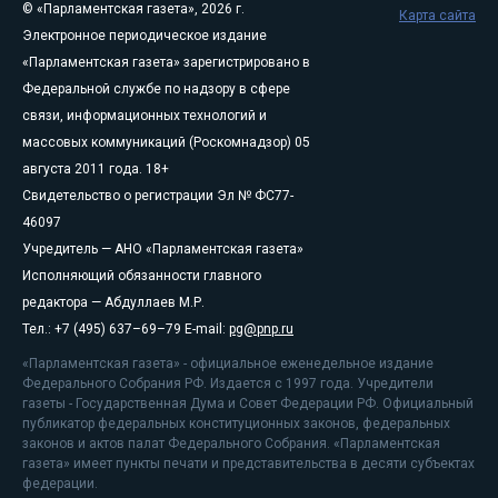
© «Парламентская газета», 2026 г.
Карта сайта
Электронное периодическое издание
«Парламентская газета» зарегистрировано в
Федеральной службе по надзору в сфере
связи, информационных технологий и
массовых коммуникаций (Роскомнадзор) 05
августа 2011 года. 18+
Свидетельство о регистрации Эл № ФС77-
46097
Учредитель — АНО «Парламентская газета»
Исполняющий обязанности главного
редактора — Абдуллаев М.Р.
Тел.: +7 (495) 637–69–79 E-mail:
pg@pnp.ru
«Парламентская газета» - официальное еженедельное издание
Федерального Собрания РФ. Издается с 1997 года. Учредители
газеты - Государственная Дума и Совет Федерации РФ. Официальный
публикатор федеральных конституционных законов, федеральных
законов и актов палат Федерального Собрания. «Парламентская
газета» имеет пункты печати и представительства в десяти субъектах
федерации.