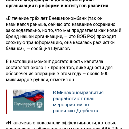
организации в реформе институтов развития.
«В течение трёх лет Внешэкономбанк (так он
назывался раньше, сейчас это название сохранено
законодательно, но то, что мы предлагаем как новый
бренд нашей организации, — это ВЭБ.РФ) проходит
сложную трансформацию, она касалась расчистки
баланса», — сообщил Шувалов.
В настоящий момент достаточность капитала
составляет около 17 процентов, ликвидности для
обеспечения операций в этом году — около 600
миллиардов рублей, отметил он.
В Минэкономразвития
разработают план
мероприятий по
развитию Дербента
«И ключевые показатели эффективности, которые
определены наблюдательным советом для ВЭБ.РФ в