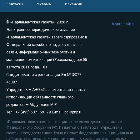
Контакты
Реклама
Вакансии
© «Парламентская газета», 2026 г.
Карта сайта
Электронное периодическое издание
«Парламентская газета» зарегистрировано в
Федеральной службе по надзору в сфере
связи, информационных технологий и
массовых коммуникаций (Роскомнадзор) 05
августа 2011 года. 18+
Свидетельство о регистрации Эл № ФС77-
46097
Учредитель — АНО «Парламентская газета»
Исполняющий обязанности главного
редактора — Абдуллаев М.Р.
Тел.: +7 (495) 637–69–79 E-mail:
pg@pnp.ru
«Парламентская газета» - официальное еженедельное издание
Федерального Собрания РФ. Издается с 1997 года. Учредители
газеты - Государственная Дума и Совет Федерации РФ. Официальный
публикатор федеральных конституционных законов, федеральных