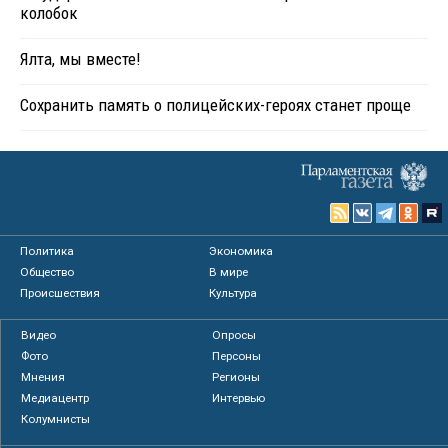
колобок
Ялта, мы вместе!
Сохранить память о полицейских-героях станет проще
Политика
Экономика
Общество
В мире
Происшествия
Культура
Видео
Опросы
Фото
Персоны
Мнения
Регионы
Медиацентр
Интервью
Колумнисты