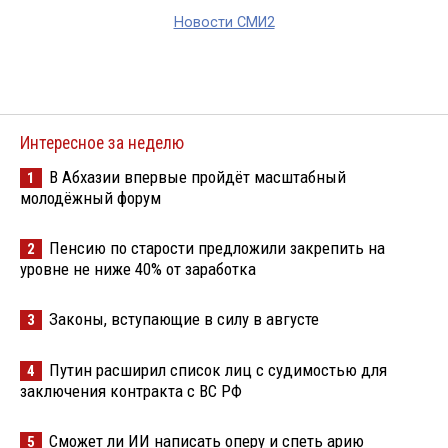
Новости СМИ2
Интересное за неделю
В Абхазии впервые пройдёт масштабный
1
молодёжный форум
Пенсию по старости предложили закрепить на
2
уровне не ниже 40% от заработка
Законы, вступающие в силу в августе
3
Путин расширил список лиц с судимостью для
4
заключения контракта с ВС РФ
Сможет ли ИИ написать оперу и спеть арию
5