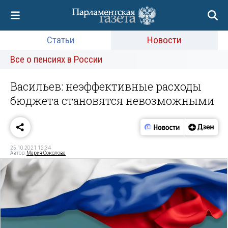
Статьи
Новости
Все о пенсиях в России
Васильев: неэффективные расходы
бюджета становятся невозможными
25.10.2021 12:34
Автор:
Мария Соколова