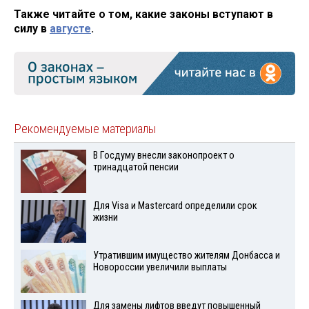
Также читайте о том, какие законы вступают в
силу в
августе
.
Рекомендуемые материалы
В Госдуму внесли законопроект о
тринадцатой пенсии
Для Visа и Mastercard определили срок
жизни
Утратившим имущество жителям Донбасса и
Новороссии увеличили выплаты
Для замены лифтов введут повышенный