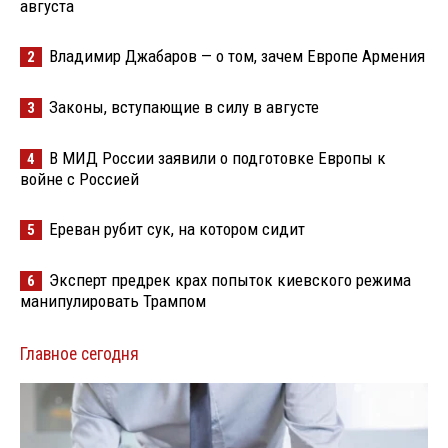
августа
Владимир Джабаров — о том, зачем Европе Армения
2
Законы, вступающие в силу в августе
3
В МИД России заявили о подготовке Европы к
4
войне с Россией
Ереван рубит сук, на котором сидит
5
Эксперт предрек крах попыток киевского режима
6
манипулировать Трампом
Главное сегодня