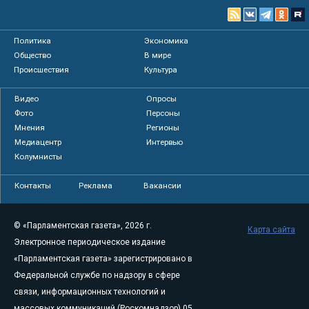
Политика
Экономика
Общество
В мире
Происшествия
Культура
Видео
Опросы
Фото
Персоны
Мнения
Регионы
Медиацентр
Интервью
Колумнисты
Контакты
Реклама
Вакансии
© «Парламентская газета», 2026 г.
Карта сайта
Электронное периодическое издание
«Парламентская газета» зарегистрировано в
Федеральной службе по надзору в сфере
связи, информационных технологий и
массовых коммуникаций (Роскомнадзор) 05