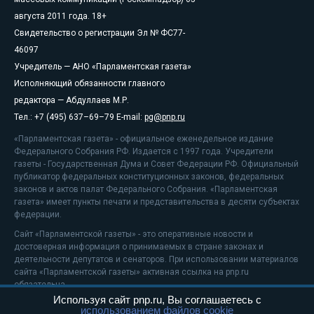
августа 2011 года. 18+
Свидетельство о регистрации Эл № ФС77-
46097
Учредитель — АНО «Парламентская газета»
Исполняющий обязанности главного
редактора — Абдуллаев М.Р.
Тел.: +7 (495) 637–69–79 E-mail:
pg@pnp.ru
«Парламентская газета» - официальное еженедельное издание
Федерального Собрания РФ. Издается с 1997 года. Учредители
газеты - Государственная Дума и Совет Федерации РФ. Официальный
публикатор федеральных конституционных законов, федеральных
законов и актов палат Федерального Собрания. «Парламентская
газета» имеет пункты печати и представительства в десяти субъектах
федерации.
Сайт «Парламентской газеты» - это оперативные новости и
достоверная информация о принимаемых в стране законах и
деятельности депутатов и сенаторов. При использовании материалов
сайта «Парламентской газеты» активная ссылка на pnp.ru
обязательна.
Используя сайт pnp.ru, Вы соглашаетесь с
На информационном ресурсе применяются
рекомендательные
использованием файлов cookie