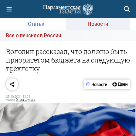
Статьи
Новости
Все о пенсиях в России
Володин рассказал, что должно быть
приоритетом бюджета на следующую
трёхлетку
25.10.2021 12:25
Автор:
Ольга Шульга