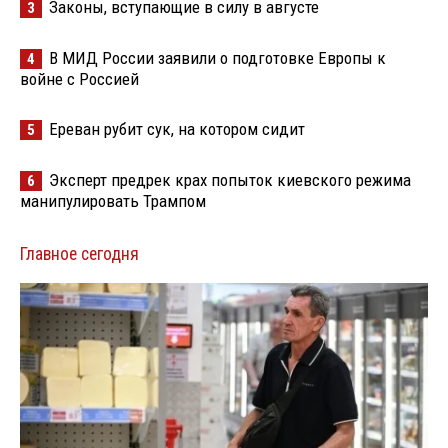
Законы, вступающие в силу в августе
3
В МИД России заявили о подготовке Европы к
4
войне с Россией
Ереван рубит сук, на котором сидит
5
Эксперт предрек крах попыток киевского режима
6
манипулировать Трампом
Главное сегодня