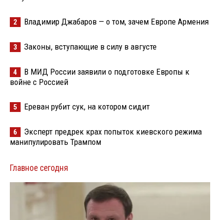
Владимир Джабаров — о том, зачем Европе Армения
2
Законы, вступающие в силу в августе
3
В МИД России заявили о подготовке Европы к
4
войне с Россией
Ереван рубит сук, на котором сидит
5
Эксперт предрек крах попыток киевского режима
6
манипулировать Трампом
Главное сегодня