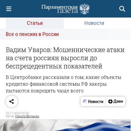
Статьи
Новости
Все о пенсиях в России
Вадим Уваров: Мошеннические атаки
на счета россиян выросли до
беспрецедентных показателей
В Центробанке рассказали о том, какие объекты
кредитно-финансовой системы РФ хакеры
пытаются повредить чаще всего
25.11.2022 00:00
Автор:
Никита Вятчанин