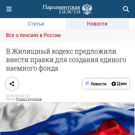
Статьи
Новости
Все о пенсиях в России
В Жилищный кодекс предложили
внести правки для создания единого
наемного фонда
06.08.2024 21:22
Автор:
Руслан Грудцинов