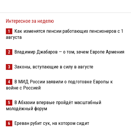
Интересное за неделю
Как изменятся пенсии работающих пенсионеров с 1
1
августа
Владимир Джабаров — о том, зачем Европе Армения
2
Законы, вступающие в силу в августе
3
В МИД России заявили о подготовке Европы к
4
войне с Россией
В Абхазии впервые пройдёт масштабный
5
молодёжный форум
Ереван рубит сук, на котором сидит
6