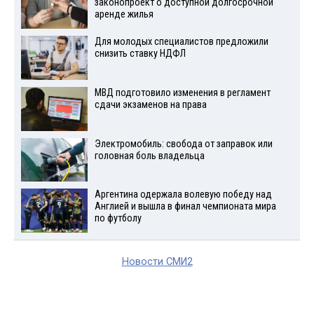
законопроект о доступной долгосрочной
аренде жилья
Для молодых специалистов предложили
снизить ставку НДФЛ
МВД подготовило изменения в регламент
сдачи экзаменов на права
Электромобиль: свобода от заправок или
головная боль владельца
Аргентина одержала волевую победу над
Англией и вышла в финал чемпионата мира
по футболу
Новости СМИ2