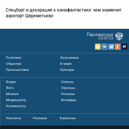
Спецборт и декорация к кинофантастике: чем знаменит
аэропорт Шереметьево
Политика
Экономика
Общество
В мире
Происшествия
Культура
Видео
Опросы
Фото
Персоны
Мнения
Регионы
Медиацентр
Интервью
Колумнисты
Контакты
Реклама
Вакансии