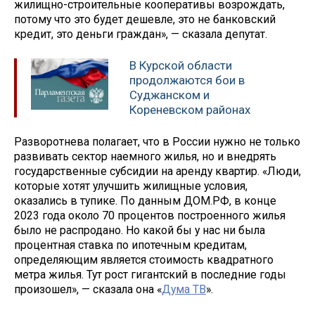
жилищно-строительные кооперативы возрождать,
потому что это будет дешевле, это не банковский
кредит, это деньги граждан», — сказала депутат.
В Курской области
продолжаются бои в
Суджанском и
Кореневском районах
Разворотнева полагает, что в России нужно не только
развивать сектор наемного жилья, но и внедрять
государственные субсидии на аренду квартир. «Люди,
которые хотят улучшить жилищные условия,
оказались в тупике. По данным ДОМ.РФ, в конце
2023 года около 70 процентов построенного жилья
было не распродано. Но какой бы у нас ни была
процентная ставка по ипотечным кредитам,
определяющим является стоимость квадратного
метра жилья. Тут рост гигантский в последние годы
произошел», — сказала она «
Дума ТВ
».