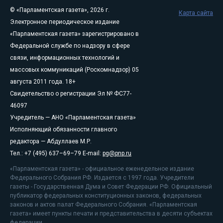
© «Парламентская газета», 2026 г.
Карта сайта
Электронное периодическое издание
«Парламентская газета» зарегистрировано в
Федеральной службе по надзору в сфере
связи, информационных технологий и
массовых коммуникаций (Роскомнадзор) 05
августа 2011 года. 18+
Свидетельство о регистрации Эл № ФС77-
46097
Учредитель — АНО «Парламентская газета»
Исполняющий обязанности главного
редактора — Абдуллаев М.Р.
Тел.: +7 (495) 637–69–79 E-mail:
pg@pnp.ru
«Парламентская газета» - официальное еженедельное издание
Федерального Собрания РФ. Издается с 1997 года. Учредители
газеты - Государственная Дума и Совет Федерации РФ. Официальный
публикатор федеральных конституционных законов, федеральных
законов и актов палат Федерального Собрания. «Парламентская
газета» имеет пункты печати и представительства в десяти субъектах
федерации.